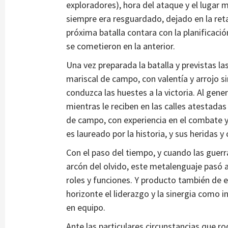
exploradores), hora del ataque y el lugar m
siempre era resguardado, dejado en la reta
próxima batalla contara con la planificació
se cometieron en la anterior.
Una vez preparada la batalla y previstas l
mariscal de campo, con valentía y arrojo sin
conduzca las huestes a la victoria. Al gene
mientras le reciben en las calles atestadas
de campo, con experiencia en el combate y l
es laureado por la historia, y sus heridas y 
Con el paso del tiempo, y cuando las guer
arcón del olvido, este metalenguaje pasó
roles y funciones. Y producto también de e
horizonte el liderazgo y la sinergia como 
en equipo.
Ante las particulares circunstancias que 