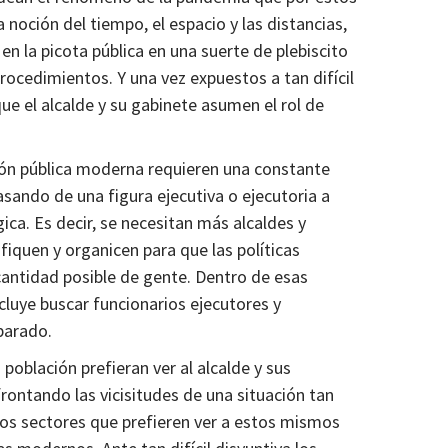
 noción del tiempo, el espacio y las distancias,
 la picota pública en una suerte de plebiscito
ocedimientos. Y una vez expuestos a tan difícil
que el alcalde y su gabinete asumen el rol de
ión pública moderna requieren una constante
sando de una figura ejecutiva o ejecutoria a
ica. Es decir, se necesitan más alcaldes y
fiquen y organicen para que las políticas
cantidad posible de gente. Dentro de esas
ncluye buscar funcionarios ejecutores y
parado.
población prefieran ver al alcalde y sus
frontando las vicisitudes de una situación tan
os sectores que prefieren ver a estos mismos