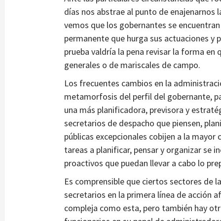
días nos abstrae al punto de enajenarnos la
vemos que los gobernantes se encuentran en
permanente que hurga sus actuaciones y pr
prueba valdría la pena revisar la forma en 
generales o de mariscales de campo.
Los frecuentes cambios en la administrac
metamorfosis del perfil del gobernante, pa
una más planificadora, previsora y estratég
secretarios de despacho que piensen, plani
públicas excepcionales cobijen a la mayor 
tareas a planificar, pensar y organizar se i
proactivos que puedan llevar a cabo lo pre
Es comprensible que ciertos sectores de la 
secretarios en la primera línea de acción a
compleja como esta, pero también hay otr