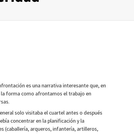
onfrontación es una narrativa interesante que, en
a la forma como afrontamos el trabajo en
rsas.
general solo visitaba el cuartel antes o después
ebía concentrar en la planificación y la
(caballería, arqueros, infantería, artilleros,