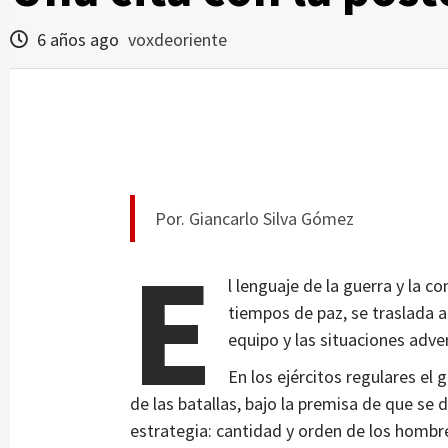
6 años ago
voxdeoriente
Por. Giancarlo Silva Gómez
E
l lenguaje de la guerra y la c
tiempos de paz, se traslada 
equipo y las situaciones adve
En los ejércitos regulares el 
de las batallas, bajo la premisa de que se d
estrategia: cantidad y orden de los hombres 