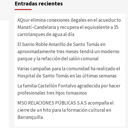
Entradas recientes
AQsur elimina conexiones ilegales en el acueducto
Manatí–Candelaria y recupera el equivalente a 35
carrotanques de agua al día
El barrio Roble Amarillo de Santo Tomás en
aproximadamente tres meses tendrá un moderno
parque y la refacción del salón comunal
Varias campañas para la comunidad ha realizado el
Hospital de Santo Tomás en las últimas semanas
La familia Castellón Fontalvo agradecida por hacer
profesionales tres hijos tomasinos
MSO RELACIONES PÚBLICAS S.A.S acompaña el
cierre de un hito para la formación cultural en
Barranquilla