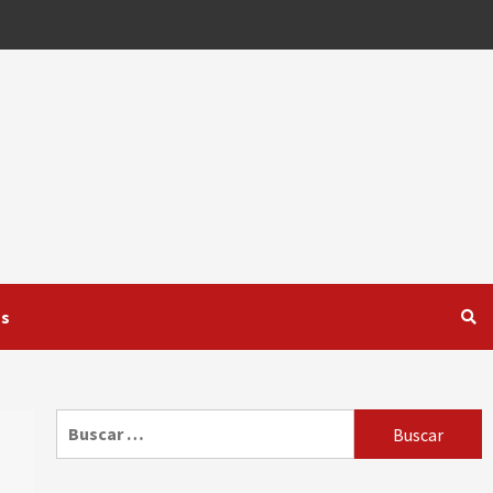
os
Buscar: