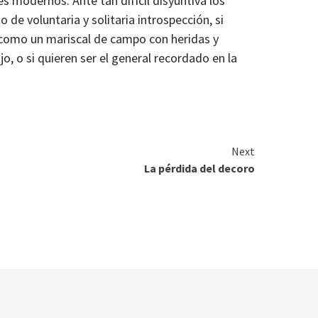
s modernos. Ante tan difícil disyuntiva los
de voluntaria y solitaria introspección, si
 como un mariscal de campo con heridas y
jo, o si quieren ser el general recordado en la
Next
La pérdida del decoro