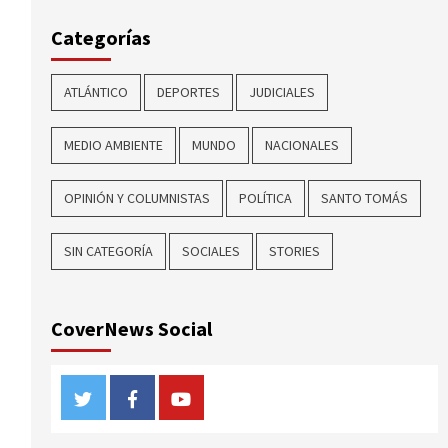
Categorías
ATLÁNTICO
DEPORTES
JUDICIALES
MEDIO AMBIENTE
MUNDO
NACIONALES
OPINIÓN Y COLUMNISTAS
POLÍTICA
SANTO TOMÁS
SIN CATEGORÍA
SOCIALES
STORIES
CoverNews Social
Twitter
Facebook
Youtube