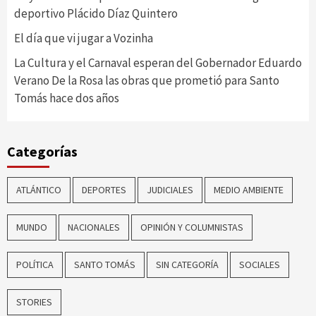
deportivo Plácido Díaz Quintero
El día que vi jugar a Vozinha
La Cultura y el Carnaval esperan del Gobernador Eduardo
Verano De la Rosa las obras que prometió para Santo
Tomás hace dos años
Categorías
ATLÁNTICO
DEPORTES
JUDICIALES
MEDIO AMBIENTE
MUNDO
NACIONALES
OPINIÓN Y COLUMNISTAS
POLÍTICA
SANTO TOMÁS
SIN CATEGORÍA
SOCIALES
STORIES