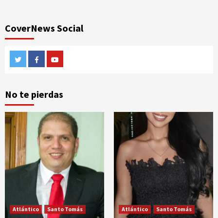
CoverNews Social
Twitter
Facebook
Youtube
No te pierdas
Atlántico
Santo Tomás
Atlántico
Santo Tomás