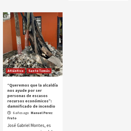
Atlántico
Santo Tomás
“Queremos que la alcaldía
nos ayude por ser
personas de escasos
recursos económicos”:
damnificado de incendio
6 años ago
Manuel Perez
Fruto
José Gabriel Montes, es