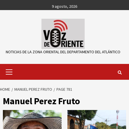
Skip
9 agosto, 2026
to
content
NOTICIAS DE LA ZONA ORIENTAL DEL DEPARTAMENTO DEL ATLÁNTICO
Primary
Menu
HOME
MANUEL PEREZ FRUTO
PAGE 781
Manuel Perez Fruto