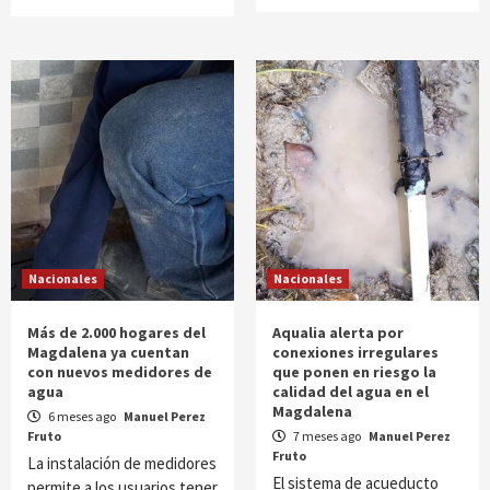
Nacionales
Nacionales
Más de 2.000 hogares del
Aqualia alerta por
Magdalena ya cuentan
conexiones irregulares
con nuevos medidores de
que ponen en riesgo la
agua
calidad del agua en el
Magdalena
6 meses ago
Manuel Perez
Fruto
7 meses ago
Manuel Perez
Fruto
La instalación de medidores
El sistema de acueducto
permite a los usuarios tener