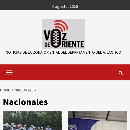
Skip
6 agosto, 2026
to
content
NOTICIAS DE LA ZONA ORIENTAL DEL DEPARTAMENTO DEL ATLÁNTICO
Primary
Menu
HOME
NACIONALES
Nacionales