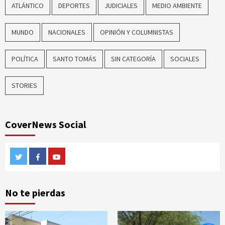
ATLÁNTICO
DEPORTES
JUDICIALES
MEDIO AMBIENTE
MUNDO
NACIONALES
OPINIÓN Y COLUMNISTAS
POLÍTICA
SANTO TOMÁS
SIN CATEGORÍA
SOCIALES
STORIES
CoverNews Social
Twitter
Facebook
Youtube
No te pierdas