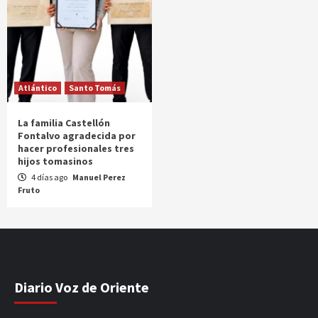
Atlántico
Santo Tomás
La familia Castellón
Fontalvo agradecida por
hacer profesionales tres
hijos tomasinos
4 días ago
Manuel Perez
Fruto
Diario Voz de Oriente