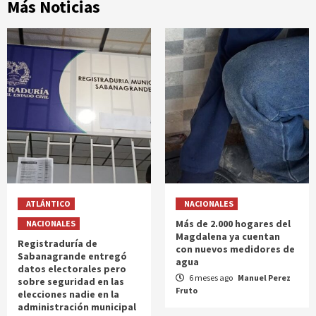
Más Noticias
ATLÁNTICO
NACIONALES
Más de 2.000 hogares del
NACIONALES
Magdalena ya cuentan
Registraduría de
con nuevos medidores de
Sabanagrande entregó
agua
datos electorales pero
6 meses ago
Manuel Perez
sobre seguridad en las
Fruto
elecciones nadie en la
administración municipal