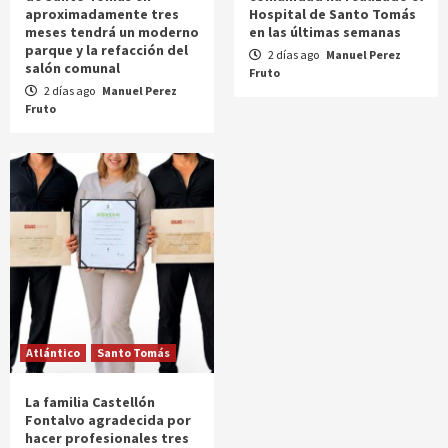
aproximadamente tres
Hospital de Santo Tomás
meses tendrá un moderno
en las últimas semanas
parque y la refacción del
2 días ago
Manuel Perez
salón comunal
Fruto
2 días ago
Manuel Perez
Fruto
Atlántico
Santo Tomás
La familia Castellón
Fontalvo agradecida por
hacer profesionales tres