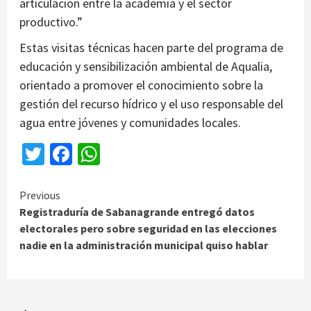
articulación entre la academia y el sector
productivo.”
Estas visitas técnicas hacen parte del programa de
educación y sensibilización ambiental de Aqualia,
orientado a promover el conocimiento sobre la
gestión del recurso hídrico y el uso responsable del
agua entre jóvenes y comunidades locales.
Twitter
Facebook
WhatsApp
Continue
Previous
Registraduría de Sabanagrande entregó datos
Reading
electorales pero sobre seguridad en las elecciones
nadie en la administración municipal quiso hablar