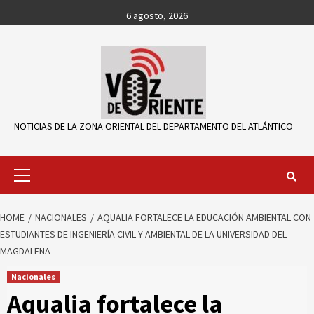
Skip
6 agosto, 2026
to
content
NOTICIAS DE LA ZONA ORIENTAL DEL DEPARTAMENTO DEL ATLÁNTICO
Primary
Menu
HOME
NACIONALES
AQUALIA FORTALECE LA EDUCACIÓN AMBIENTAL CON
ESTUDIANTES DE INGENIERÍA CIVIL Y AMBIENTAL DE LA UNIVERSIDAD DEL
MAGDALENA
Nacionales
Aqualia fortalece la