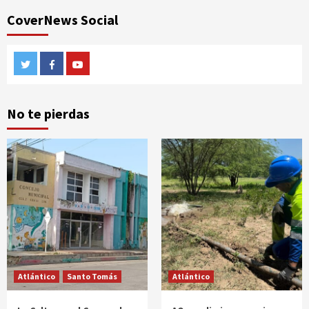
CoverNews Social
Twitter
Facebook
Youtube
No te pierdas
Atlántico
Santo Tomás
Atlántico