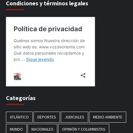
Condiciones y términos legales
Categorías
ATLÁNTICO
DEPORTES
JUDICIALES
MEDIO AMBIENTE
MUNDO
NACIONALES
OPINIÓN Y COLUMNISTAS