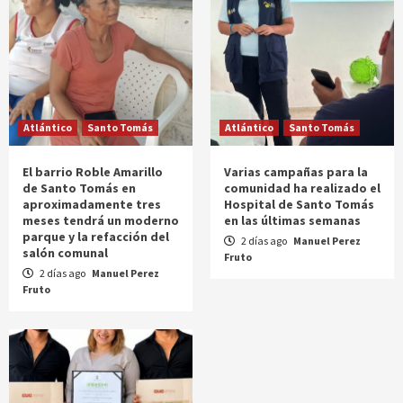
Atlántico
Santo Tomás
Atlántico
Santo Tomás
El barrio Roble Amarillo
Varias campañas para la
de Santo Tomás en
comunidad ha realizado el
aproximadamente tres
Hospital de Santo Tomás
meses tendrá un moderno
en las últimas semanas
parque y la refacción del
2 días ago
Manuel Perez
salón comunal
Fruto
2 días ago
Manuel Perez
Fruto