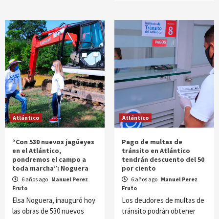
Atlántico
Atlántico
“Con 530 nuevos jagüeyes
Pago de multas de
en el Atlántico,
tránsito en Atlántico
pondremos el campo a
tendrán descuento del 50
toda marcha”: Noguera
por ciento
6 años ago
Manuel Perez
6 años ago
Manuel Perez
Fruto
Fruto
Elsa Noguera, inauguró hoy
Los deudores de multas de
las obras de 530 nuevos
tránsito podrán obtener