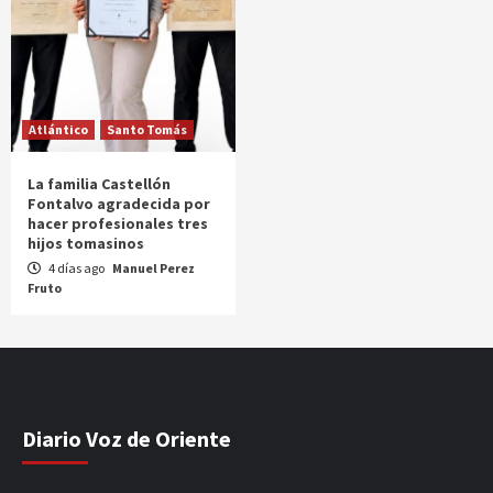
Atlántico
Santo Tomás
La familia Castellón
Fontalvo agradecida por
hacer profesionales tres
hijos tomasinos
4 días ago
Manuel Perez
Fruto
Diario Voz de Oriente