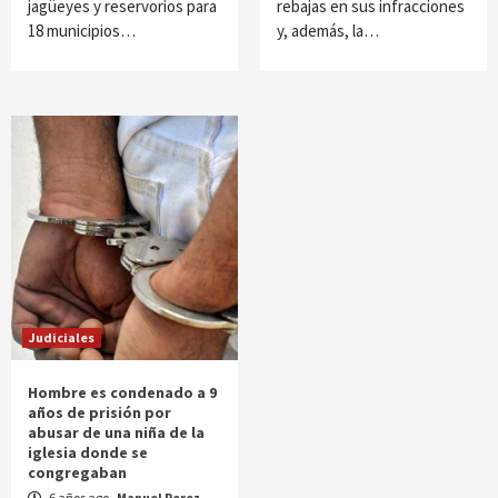
jagüeyes y reservorios para
rebajas en sus infracciones
18 municipios…
y, además, la…
Judiciales
Hombre es condenado a 9
años de prisión por
abusar de una niña de la
iglesia donde se
congregaban
6 años ago
Manuel Perez