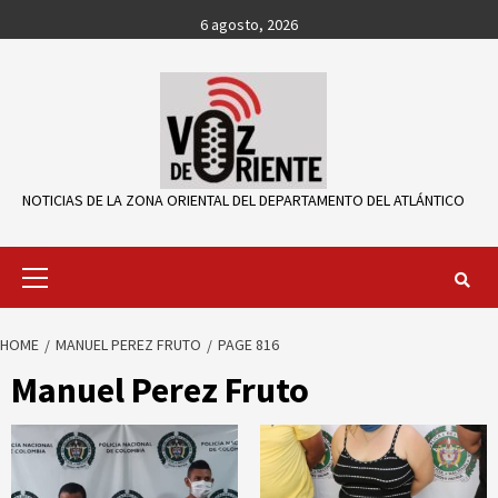
Skip
6 agosto, 2026
to
content
NOTICIAS DE LA ZONA ORIENTAL DEL DEPARTAMENTO DEL ATLÁNTICO
Primary
Menu
HOME
MANUEL PEREZ FRUTO
PAGE 816
Manuel Perez Fruto