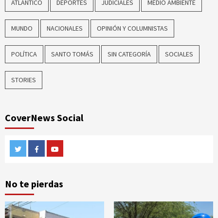
ATLÁNTICO
DEPORTES
JUDICIALES
MEDIO AMBIENTE
MUNDO
NACIONALES
OPINIÓN Y COLUMNISTAS
POLÍTICA
SANTO TOMÁS
SIN CATEGORÍA
SOCIALES
STORIES
CoverNews Social
Twitter
Facebook
Youtube
No te pierdas