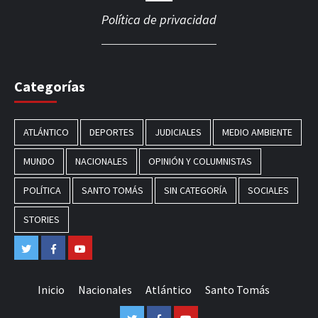
Política de privacidad
Categorías
ATLÁNTICO
DEPORTES
JUDICIALES
MEDIO AMBIENTE
MUNDO
NACIONALES
OPINIÓN Y COLUMNISTAS
POLÍTICA
SANTO TOMÁS
SIN CATEGORÍA
SOCIALES
STORIES
Twitter
Facebook
Youtube
Inicio
Nacionales
Atlántico
Santo Tomás
Twitter
Facebook
Youtube