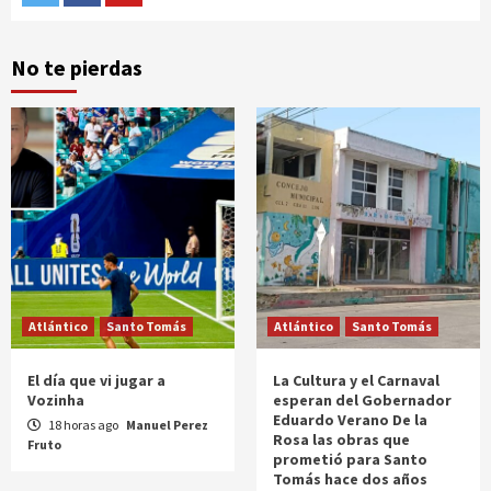
No te pierdas
Atlántico
Santo Tomás
Atlántico
Santo Tomás
El día que vi jugar a
La Cultura y el Carnaval
Vozinha
esperan del Gobernador
Eduardo Verano De la
18 horas ago
Manuel Perez
Rosa las obras que
Fruto
prometió para Santo
Tomás hace dos años