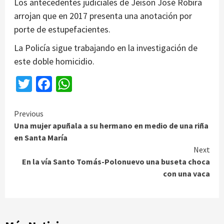
Los antecedentes judiciales de Jeison José Robira
arrojan que en 2017 presenta una anotación por
porte de estupefacientes.
La Policía sigue trabajando en la investigación de
este doble homicidio.
Twitter
Facebook
WhatsApp
Continue
Previous
Una mujer apuñala a su hermano en medio de una riña
Reading
en Santa María
Next
En la vía Santo Tomás-Polonuevo una buseta choca
con una vaca