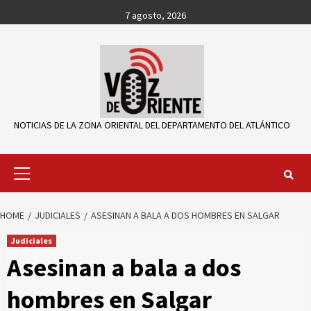
Skip
7 agosto, 2026
to
content
NOTICIAS DE LA ZONA ORIENTAL DEL DEPARTAMENTO DEL ATLÁNTICO
Primary
Menu
HOME
JUDICIALES
ASESINAN A BALA A DOS HOMBRES EN SALGAR
Judiciales
Asesinan a bala a dos
hombres en Salgar