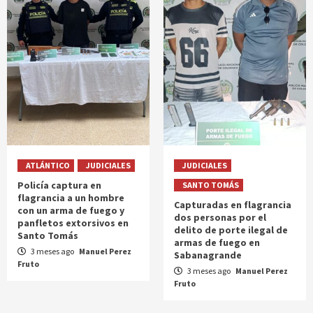
ATLÁNTICO
JUDICIALES
JUDICIALES
Policía captura en
SANTO TOMÁS
flagrancia a un hombre
Capturadas en flagrancia
con un arma de fuego y
dos personas por el
panfletos extorsivos en
delito de porte ilegal de
Santo Tomás
armas de fuego en
3 meses ago
Manuel Perez
Sabanagrande
Fruto
3 meses ago
Manuel Perez
Fruto