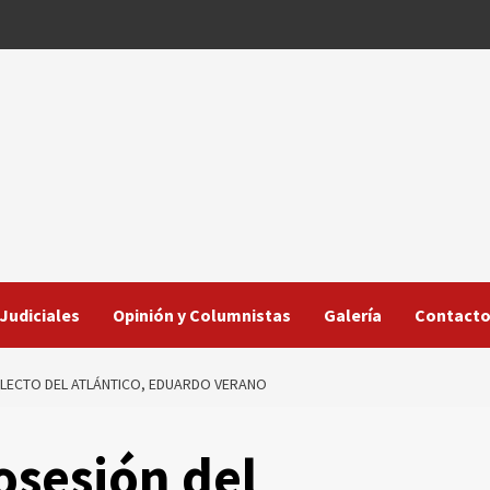
Judiciales
Opinión y Columnistas
Galería
Contact
ELECTO DEL ATLÁNTICO, EDUARDO VERANO
posesión del