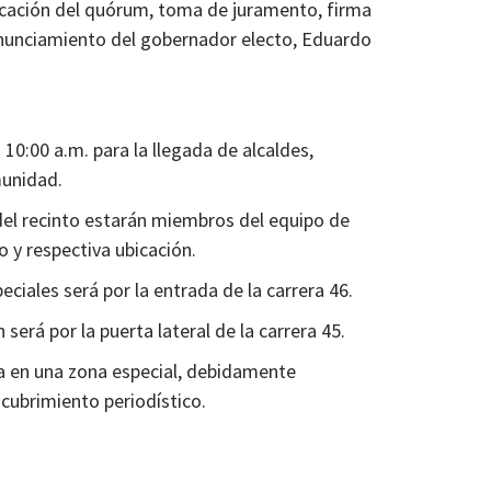
ificación del quórum, toma de juramento, firma
ronunciamiento del gobernador electo, Eduardo
 10:00 a.m. para la llegada de alcaldes,
munidad.
del recinto estarán miembros del equipo de
so y respectiva ubicación.
eciales será por la entrada de la carrera 46.
erá por la puerta lateral de la carrera 45.
da en una zona especial, debidamente
el cubrimiento periodístico.