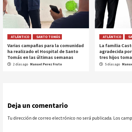
ATLÁNTICO
SANTO TOMÁS
ATLÁNTICO
S
Varias campañas para la comunidad
La familia Cas
ha realizado el Hospital de Santo
agradecida por
Tomás en las últimas semanas
tres hijos tom
2 días ago
Manuel Perez Fruto
5 días ago
Manue
Deja un comentario
Tu dirección de correo electrónico no será publicada.
Los camp