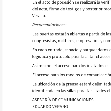
En el acto de posesión se realizará la ver
del acta, firma de testigos y posterior p
Verano.
Recomendaciones:
Las puertas estarán abiertas a partir de las
congresistas, militares, empresarios y co
En cada entrada, espacio y parqueaderos 
logística y protocolo para facilitar el acce
Así mismo, el acceso para los invitados esp
El acceso para los medios de comunicación s
La ubicación de la prensa estará delimita
identificada en las sillas para facilitarles 
ASESORÍA DE COMUNICACIONES
EDUARDO VERANO