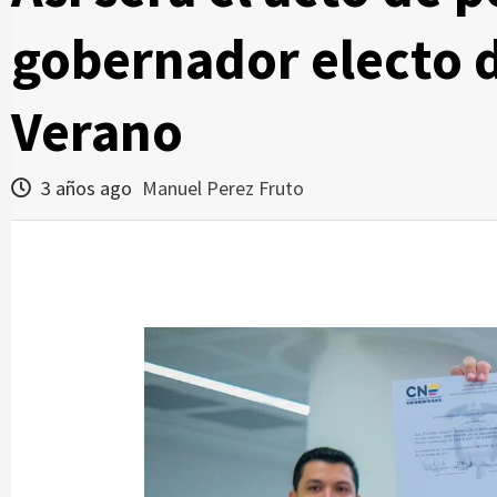
gobernador electo d
Verano
3 años ago
Manuel Perez Fruto