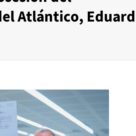
el Atlántico, Eduar