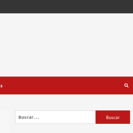
os
Buscar: