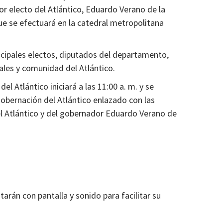
or electo del Atlántico, Eduardo Verano de la
ue se efectuará en la catedral metropolitana
icipales electos, diputados del departamento,
iales y comunidad del Atlántico.
l Atlántico iniciará a las 11:00 a. m. y se
Gobernación del Atlántico enlazado con las
l Atlántico y del gobernador Eduardo Verano de
arán con pantalla y sonido para facilitar su