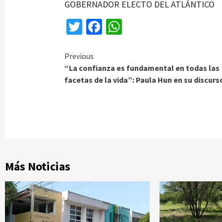
GOBERNADOR ELECTO DEL ATLÁNTICO
Twitter
Facebook
WhatsApp
Continue
Previous
“La confianza es fundamental en todas las
Reading
facetas de la vida”: Paula Hun en su discurs
Más Noticias