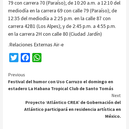
79 con carrera 70 (Paraíso); de 10:20 a.m. a 12:10 del
mediodía en la carrera 69 con calle 79 (Paraíso); de
12:35 del mediodía a 2:25 p.m. en la calle 87 con
carrera 42B1 (Los Alpes); y de 2:45 p.m. a 4:55 p.m.
en la carrera 2H con calle 80 (Ciudad Jardín)
.Relaciones Externas Air-e
Twitter
Facebook
WhatsApp
Continue
Previous
Festival del humor con Uso Carruzo el domingo en
Reading
estadero La Habana Tropical Club de Santo Tomás
Next
Proyecto ‘Atlántico CREA’ de Gobernación del
Atlántico participará en residencia artística en
México.