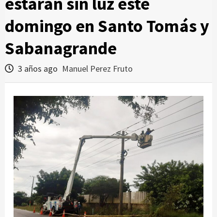
estarán sin luz este
domingo en Santo Tomás y
Sabanagrande
3 años ago
Manuel Perez Fruto