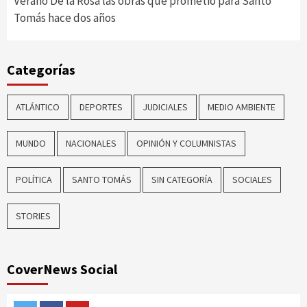
Verano De la Rosa las obras que prometió para Santo
Tomás hace dos años
Categorías
ATLÁNTICO
DEPORTES
JUDICIALES
MEDIO AMBIENTE
MUNDO
NACIONALES
OPINIÓN Y COLUMNISTAS
POLÍTICA
SANTO TOMÁS
SIN CATEGORÍA
SOCIALES
STORIES
CoverNews Social