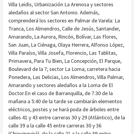
Villa Leidis, Urbanización La Arenosa y sectores
aledaños al sector San Antonio. Además,
comprenderá los sectores en Palmar de Varela: La
Tranca, Los Almendros, Calle de Jesús, Santander,
Amarando, La Aurora, Rincón, Bolívar, Las Flores,
San Juan, La Ciénaga, Olaya Herrera, Alfonso López,
Villa Paraíso, Villa Josefa, Florencio, Las Tablitas,
Primavera, Para Tu Bien, La Concepción, El Parque,
Boulevard de la 7; sector La Loma; carretera hacia
Ponedera, Las Delicias, Los Almendros, Villa Palmar,
Amarando y sectores aledaños a la Loma de El
Doctor.En el caso de Barranquilla, de 7:30 de la
mañana a 5:40 de la tarde se cambiarán elementos
eléctricos, postes y se hará poda de árboles entre
calles 41 y 43 entre carreras 30 y 29 (Atlántico), de la
calle 39 a la calle 45 entre carreras 30 y 36
(Chiquinquirá), de la calle 21 a la calle 39 entre