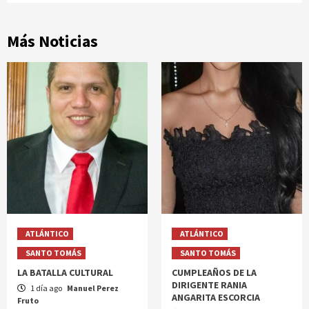
Más Noticias
ATLÁNTICO
ATLÁNTICO
SANTO TOMÁS
SANTO TOMÁS
LA BATALLA CULTURAL
CUMPLEAÑOS DE LA
DIRIGENTE RANIA
1 día ago
Manuel Perez
ANGARITA ESCORCIA
Fruto