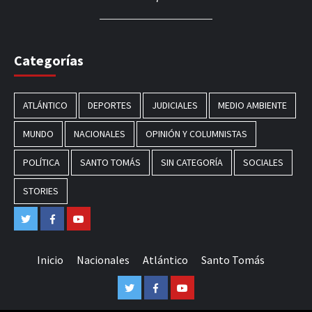
Categorías
ATLÁNTICO
DEPORTES
JUDICIALES
MEDIO AMBIENTE
MUNDO
NACIONALES
OPINIÓN Y COLUMNISTAS
POLÍTICA
SANTO TOMÁS
SIN CATEGORÍA
SOCIALES
STORIES
Twitter
Facebook
Youtube
Inicio
Nacionales
Atlántico
Santo Tomás
Twitter
Facebook
Youtube