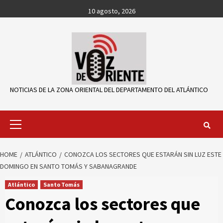
Skip
10 agosto, 2026
to
content
NOTICIAS DE LA ZONA ORIENTAL DEL DEPARTAMENTO DEL ATLÁNTICO
Primary
Menu
HOME
ATLÁNTICO
CONOZCA LOS SECTORES QUE ESTARÁN SIN LUZ ESTE
DOMINGO EN SANTO TOMÁS Y SABANAGRANDE
Atlántico
Santo Tomás
Conozca los sectores que