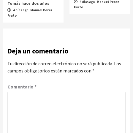
6 días ago
Manuel Perez
Tomás hace dos años
Fruto
4 días ago
Manuel Perez
Fruto
Deja un comentario
Tu dirección de correo electrónico no será publicada.
Los
campos obligatorios están marcados con
*
Comentario
*