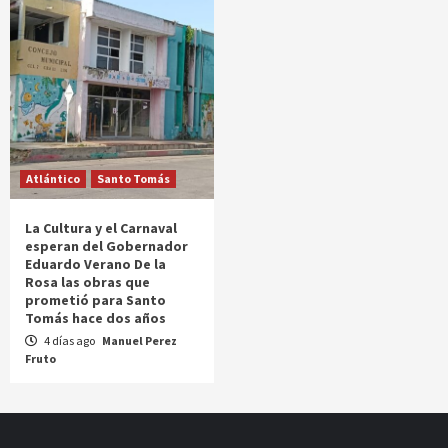
Atlántico
Santo Tomás
La Cultura y el Carnaval
esperan del Gobernador
Eduardo Verano De la
Rosa las obras que
prometió para Santo
Tomás hace dos años
4 días ago
Manuel Perez
Fruto