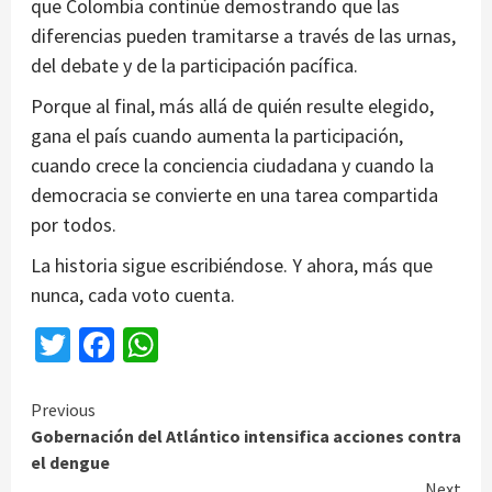
que Colombia continúe demostrando que las
diferencias pueden tramitarse a través de las urnas,
del debate y de la participación pacífica.
Porque al final, más allá de quién resulte elegido,
gana el país cuando aumenta la participación,
cuando crece la conciencia ciudadana y cuando la
democracia se convierte en una tarea compartida
por todos.
La historia sigue escribiéndose. Y ahora, más que
nunca, cada voto cuenta.
Twitter
Facebook
WhatsApp
Continue
Previous
Gobernación del Atlántico intensifica acciones contra
Reading
el dengue
Next