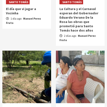
SANTO TOMÁS
SANTO TOMÁS
El día que vi jugar a
La Cultura y el Carnaval
Vozinha
esperan del Gobernador
Eduardo Verano De la
1 día ago
Manuel Perez
Rosa las obras que
Fruto
prometió para Santo
Tomás hace dos años
2 días ago
Manuel Perez
Fruto