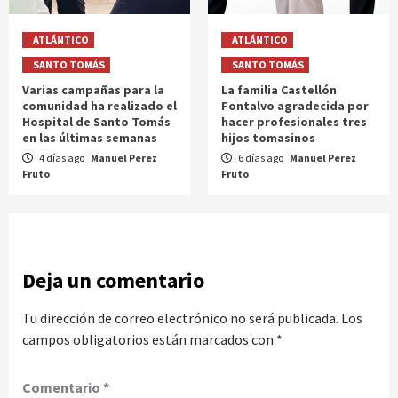
ATLÁNTICO
ATLÁNTICO
SANTO TOMÁS
SANTO TOMÁS
Varias campañas para la
La familia Castellón
comunidad ha realizado el
Fontalvo agradecida por
Hospital de Santo Tomás
hacer profesionales tres
en las últimas semanas
hijos tomasinos
4 días ago
Manuel Perez
6 días ago
Manuel Perez
Fruto
Fruto
Deja un comentario
Tu dirección de correo electrónico no será publicada.
Los
campos obligatorios están marcados con
*
Comentario
*