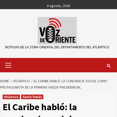
Skip
8 agosto, 2026
to
content
NOTICIAS DE LA ZONA ORIENTAL DEL DEPARTAMENTO DEL ATLÁNTICO
Primary
Menu
HOME
ATLÁNTICO
EL CARIBE HABLÓ: LA CONCIENCIA SOCIAL COMO
PROTAGONISTA DE LA PRIMERA VUELTA PRESIDENCIAL
Atlántico
Santo Tomás
El Caribe habló: la