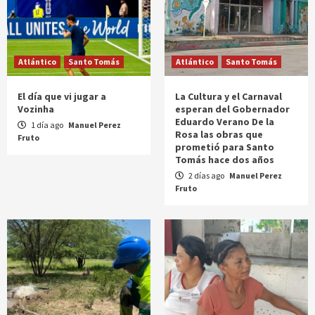
Atlántico
Santo Tomás
Atlántico
Santo Tomás
El día que vi jugar a
La Cultura y el Carnaval
Vozinha
esperan del Gobernador
Eduardo Verano De la
1 día ago
Manuel Perez
Rosa las obras que
Fruto
prometió para Santo
Tomás hace dos años
2 días ago
Manuel Perez
Fruto