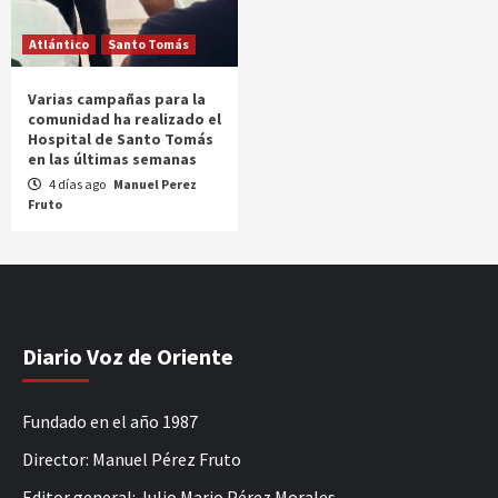
Atlántico
Santo Tomás
Varias campañas para la
comunidad ha realizado el
Hospital de Santo Tomás
en las últimas semanas
4 días ago
Manuel Perez
Fruto
Diario Voz de Oriente
Fundado en el año 1987
Director: Manuel Pérez Fruto
Editor general: Julio Mario Pérez Morales