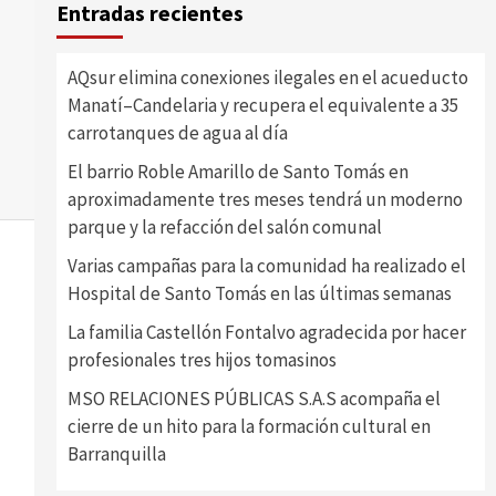
Entradas recientes
AQsur elimina conexiones ilegales en el acueducto
Manatí–Candelaria y recupera el equivalente a 35
carrotanques de agua al día
El barrio Roble Amarillo de Santo Tomás en
aproximadamente tres meses tendrá un moderno
parque y la refacción del salón comunal
Varias campañas para la comunidad ha realizado el
Hospital de Santo Tomás en las últimas semanas
La familia Castellón Fontalvo agradecida por hacer
profesionales tres hijos tomasinos
MSO RELACIONES PÚBLICAS S.A.S acompaña el
cierre de un hito para la formación cultural en
Barranquilla