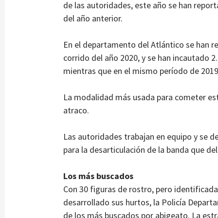
de las autoridades, este año se han repor
del año anterior.
En el departamento del Atlántico se han r
corrido del año 2020, y se han incautado 2.
mientras que en el mismo período de 2019 
La modalidad más usada para cometer este 
atraco.
Las autoridades trabajan en equipo y se des
para la desarticulación de la banda que d
Los más buscados
Con 30 figuras de rostro, pero identificada
desarrollado sus hurtos, la Policía Departa
de los más buscados por abigeato. La est