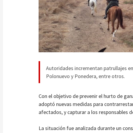
Autoridades incrementan patrullajes en
Polonuevo y Ponedera, entre otros.
Con el objetivo de prevenir el hurto de ga
adoptó nuevas medidas para contrarrestar 
afectados, y capturar a los responsables d
La situación fue analizada durante un conse