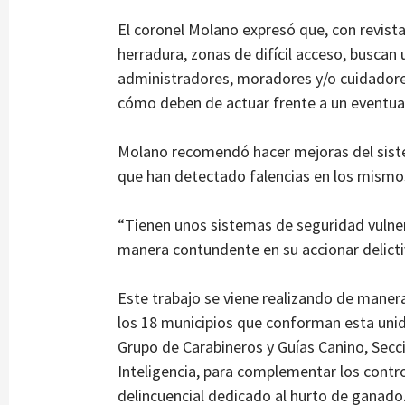
El coronel Molano expresó que, con revist
herradura, zonas de difícil acceso, busca
administradores, moradores y/o cuidadores
cómo deben de actuar frente a un eventua
Molano recomendó hacer mejoras del siste
que han detectado falencias en los mismo
“Tienen unos sistemas de seguridad vulner
manera contundente en su accionar delicti
Este trabajo se viene realizando de maner
los 18 municipios que conforman esta unid
Grupo de Carabineros y Guías Canino, Secci
Inteligencia, para complementar los contr
delincuencial dedicado al hurto de ganado