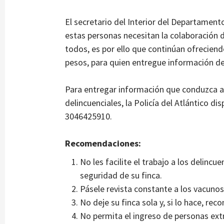
El secretario del Interior del Departament
estas personas necesitan la colaboración 
todos, es por ello que continúan ofrecien
pesos, para quien entregue información de
Para entregar información que conduzca a 
delincuenciales, la Policía del Atlántico d
3046425910.
Recomendaciones:
No les facilite el trabajo a los delincu
seguridad de su finca.
Pásele revista constante a los vacunos
No deje su finca sola y, si lo hace, re
No permita el ingreso de personas extr