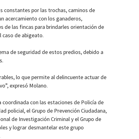
as constantes por las trochas, caminos de
n un acercamiento con los ganaderos,
 de las fincas para brindarles orientación de
l caso de abigeato.
ma de seguridad de estos predios, debido a
s.
ables, lo que permite al delincuente actuar de
vo”, expresó Molano.
a coordinada con las estaciones de Policía de
ad policial, el Grupo de Prevención Ciudadana,
onal de Investigación Criminal y el Grupo de
oles y lograr desmantelar este grupo
.