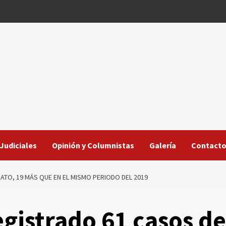
Judiciales
Opinión y Columnistas
Galería
Contact
ATO, 19 MÁS QUE EN EL MISMO PERIODO DEL 2019
egistrado 61 casos de