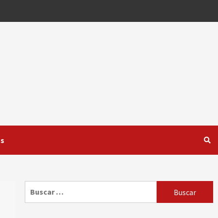
os
Buscar: