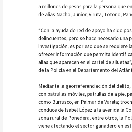
5 millones de pesos para la persona que e
de alias Nacho, Junior, Viruta, Totono, Pan
“Con la ayuda de red de apoyo ha sido posi
delincuentes, pero se hace necesario una p
investigación, es por eso que se requiere 
ofrecer información que permita identifica
alias que aparecen en el cartel de silueta
de la Policía en el Departamento del Atlá
Mediante la georreferenciación del delito
con patrullas móviles, patrullas de a pie, p
como Burrusco, en Palmar de Varela; troc
conduce de Isabel López a la avenida la Co
zona rural de Ponedera, entre otros, la Pol
viene afectando el sector ganadero en esta