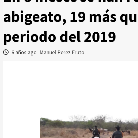
abigeato, 19 más qu
periodo del 2019
6 años ago
Manuel Perez Fruto