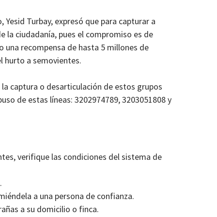
o, Yesid Turbay, expresó que para capturar a
de la ciudadanía, pues el compromiso es de
do una recompensa de hasta 5 millones de
l hurto a semovientes.
la captura o desarticulación de estos grupos
ispuso de estas líneas: 3202974789, 3203051808 y
entes, verifique las condiciones del sistema de
.
comiéndela a una persona de confianza.
añas a su domicilio o finca.