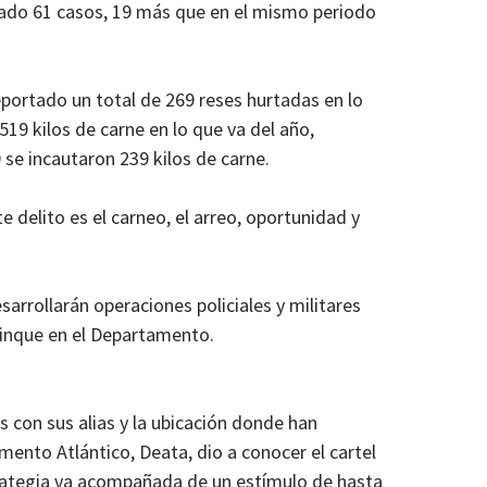
tado 61 casos, 19 más que en el mismo periodo
eportado un total de 269 reses hurtadas en lo
519 kilos de carne en lo que va del año,
se incautaron 239 kilos de carne.
delito es el carneo, el arreo, oportunidad y
arrollarán operaciones policiales y militares
elinque en el Departamento.
s con sus alias y la ubicación donde han
mento Atlántico, Deata, dio a conocer el cartel
rategia va acompañada de un estímulo de hasta