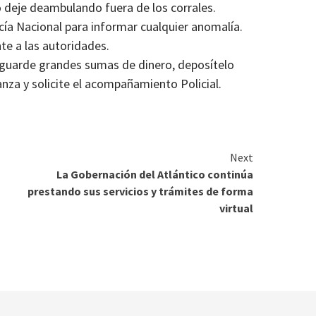
 deje deambulando fuera de los corrales.
cía Nacional para informar cualquier anomalía.
e a las autoridades.
 guarde grandes sumas de dinero, deposítelo
za y solicite el acompañamiento Policial.
Next
La Gobernación del Atlántico continúa
prestando sus servicios y trámites de forma
virtual