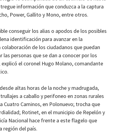
ntregue información que conduzca a la captura
cho, Power, Gallito y Mono, entre otros.
ble conseguir los alias o apodos de los posibles
lena identificación para avanzar en la
la colaboración de los ciudadanos que puedan
r las personas que se dan a conocer por los
s”, explicó el coronel Hugo Molano, comandante
ntico.
, desde altas horas de la noche y madrugada,
atrullajes a caballo y perifoneo en zonas rurales
ha Cuatro Caminos, en Polonuevo; trocha que
rdialidad; Rotinet, en el municipio de Repelón y
icía Nacional hace frente a este flagelo que
 región del país.