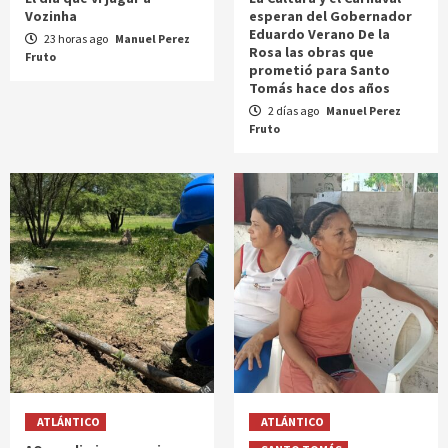
Vozinha
esperan del Gobernador
Eduardo Verano De la
23 horas ago
Manuel Perez
Rosa las obras que
Fruto
prometió para Santo
Tomás hace dos años
2 días ago
Manuel Perez
Fruto
ATLÁNTICO
ATLÁNTICO