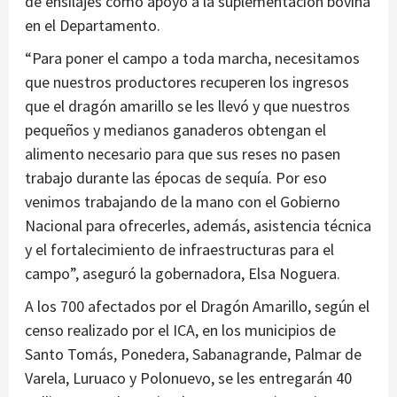
de ensilajes como apoyo a la suplementación bovina
en el Departamento.
“Para poner el campo a toda marcha, necesitamos
que nuestros productores recuperen los ingresos
que el dragón amarillo se les llevó y que nuestros
pequeños y medianos ganaderos obtengan el
alimento necesario para que sus reses no pasen
trabajo durante las épocas de sequía. Por eso
venimos trabajando de la mano con el Gobierno
Nacional para ofrecerles, además, asistencia técnica
y el fortalecimiento de infraestructuras para el
campo”, aseguró la gobernadora, Elsa Noguera.
A los 700 afectados por el Dragón Amarillo, según el
censo realizado por el ICA, en los municipios de
Santo Tomás, Ponedera, Sabanagrande, Palmar de
Varela, Luruaco y Polonuevo, se les entregarán 40