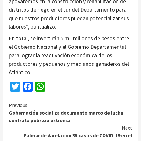
apoyaremos en la construcción y rehabilitación de
distritos de riego en el sur del Departamento para
que nuestros productores puedan potencializar sus
labores”, puntualizó.
En total, se invertirán 5 mil millones de pesos entre
el Gobierno Nacional y el Gobierno Departamental
para lograr la reactivación económica de los
productores y pequeños y medianos ganaderos del
Atlántico.
Twitter
Facebook
WhatsApp
Continue
Previous
Gobernación socializa documento marco de lucha
Reading
contra la pobreza extrema
Next
Palmar de Varela con 35 casos de COVID-19 en el