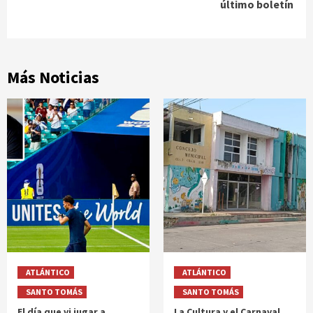
último boletín
Más Noticias
ATLÁNTICO
ATLÁNTICO
SANTO TOMÁS
SANTO TOMÁS
El día que vi jugar a
La Cultura y el Carnaval