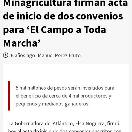
Minagricultura firman acta
de inicio de dos convenios
para ‘El Campo a Toda
Marcha’
6 años ago
Manuel Perez Fruto
5 mil millones de pesos serán invertidos para
el beneficio de cerca de 4 mil productores y
pequeños y medianos ganaderos.
La Gobernadora del Atlántico, Elsa Noguera, firmó
hoy el acta de inicio de dos convenios suscritos con