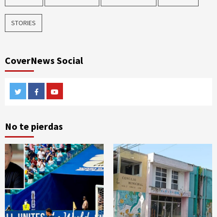
STORIES
CoverNews Social
Twitter
Facebook
Youtube
No te pierdas