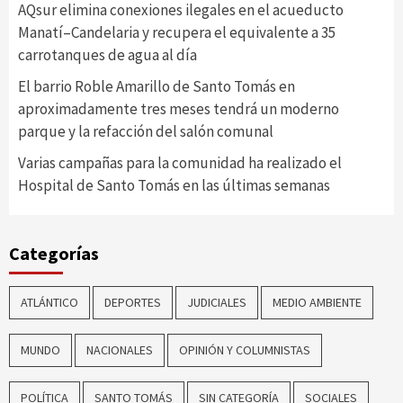
AQsur elimina conexiones ilegales en el acueducto
Manatí–Candelaria y recupera el equivalente a 35
carrotanques de agua al día
El barrio Roble Amarillo de Santo Tomás en
aproximadamente tres meses tendrá un moderno
parque y la refacción del salón comunal
Varias campañas para la comunidad ha realizado el
Hospital de Santo Tomás en las últimas semanas
Categorías
ATLÁNTICO
DEPORTES
JUDICIALES
MEDIO AMBIENTE
MUNDO
NACIONALES
OPINIÓN Y COLUMNISTAS
POLÍTICA
SANTO TOMÁS
SIN CATEGORÍA
SOCIALES