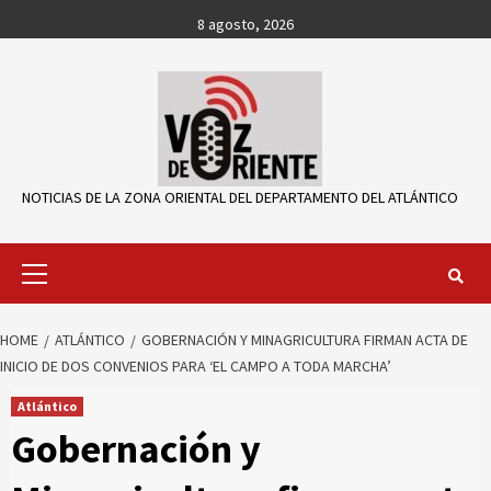
Skip
8 agosto, 2026
to
content
NOTICIAS DE LA ZONA ORIENTAL DEL DEPARTAMENTO DEL ATLÁNTICO
Primary
Menu
HOME
ATLÁNTICO
GOBERNACIÓN Y MINAGRICULTURA FIRMAN ACTA DE
INICIO DE DOS CONVENIOS PARA ‘EL CAMPO A TODA MARCHA’
Atlántico
Gobernación y