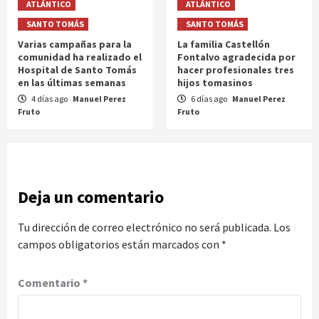
ATLÁNTICO
ATLÁNTICO
SANTO TOMÁS
SANTO TOMÁS
Varias campañas para la
La familia Castellón
comunidad ha realizado el
Fontalvo agradecida por
Hospital de Santo Tomás
hacer profesionales tres
en las últimas semanas
hijos tomasinos
4 días ago
Manuel Perez
6 días ago
Manuel Perez
Fruto
Fruto
Deja un comentario
Tu dirección de correo electrónico no será publicada.
Los
campos obligatorios están marcados con
*
Comentario
*