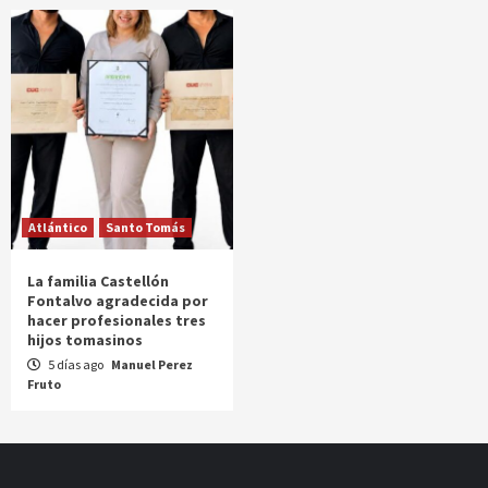
Atlántico
Santo Tomás
La familia Castellón
Fontalvo agradecida por
hacer profesionales tres
hijos tomasinos
5 días ago
Manuel Perez
Fruto