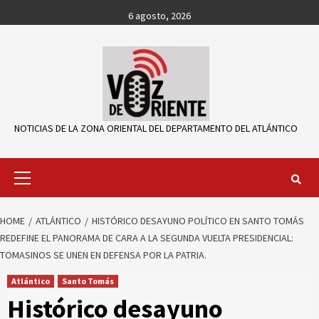
Skip
6 agosto, 2026
to
content
NOTICIAS DE LA ZONA ORIENTAL DEL DEPARTAMENTO DEL ATLÁNTICO
Primary
Menu
HOME
ATLÁNTICO
HISTÓRICO DESAYUNO POLÍTICO EN SANTO TOMÁS
REDEFINE EL PANORAMA DE CARA A LA SEGUNDA VUELTA PRESIDENCIAL:
TOMASINOS SE UNEN EN DEFENSA POR LA PATRIA.
Atlántico
Santo Tomás
Histórico desayuno