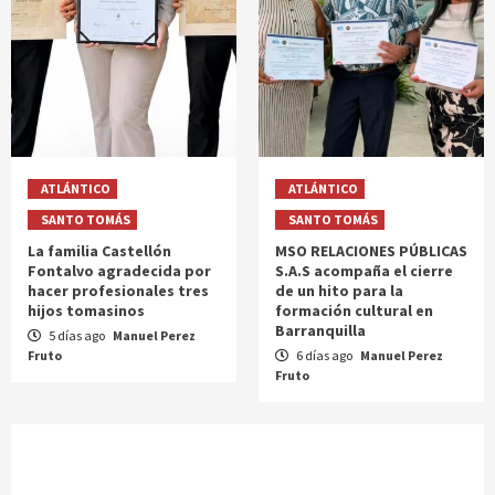
ATLÁNTICO
ATLÁNTICO
SANTO TOMÁS
SANTO TOMÁS
La familia Castellón
MSO RELACIONES PÚBLICAS
Fontalvo agradecida por
S.A.S acompaña el cierre
hacer profesionales tres
de un hito para la
hijos tomasinos
formación cultural en
Barranquilla
5 días ago
Manuel Perez
Fruto
6 días ago
Manuel Perez
Fruto