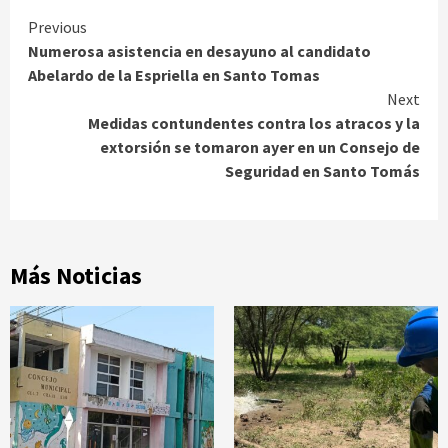
Continue
Previous
Numerosa asistencia en desayuno al candidato
Reading
Abelardo de la Espriella en Santo Tomas
Next
Medidas contundentes contra los atracos y la
extorsión se tomaron ayer en un Consejo de
Seguridad en Santo Tomás
Más Noticias