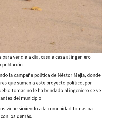
s para ver día a día, casa a casa al ingeniero
a población.
ando la campaña política de Néstor Mejía, donde
eres que suman a este proyecto político, por
pueblo tomasino le ha brindado al ingeniero se ve
antes del municipio.
os viene sirviendo a la comunidad tomasina
a con los demás.