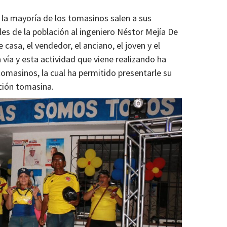
 la mayoría de los tomasinos salen a sus
lles de la población al ingeniero Néstor Mejía De
asa, el vendedor, el anciano, el joven y el
 vía y esta actividad que viene realizando ha
omasinos, la cual ha permitido presentarle su
ción tomasina.