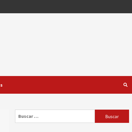
os
Buscar: