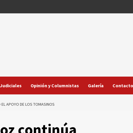
Judiciales
Opinión y Columnistas
Galería
Contact
O EL APOYO DE LOS TOMASINOS
Hoz continúa