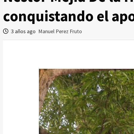
conquistando el apo
3 años ago
Manuel Perez Fruto