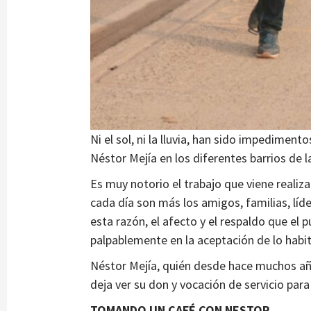
Ni el sol, ni la lluvia, han sido impedimento
Néstor Mejía en los diferentes barrios de l
Es muy notorio el trabajo que viene realiz
cada día son más los amigos, familias, líd
esta razón, el afecto y el respaldo que el 
palpablemente en la aceptación de lo habit
Néstor Mejía, quién desde hace muchos añ
deja ver su don y vocación de servicio par
TOMANDO UN CAFÉ CON NESTOR