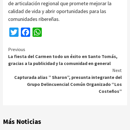
de articulación regional que promete mejorar la
calidad de vida y abrir oportunidades para las
comunidades ribereñas.
Twitter
Facebook
WhatsApp
Continue
Previous
La fiesta del Carmen todo un éxito en Santo Tomás,
Reading
gracias a la publicidad y la comunidad en general
Next
Capturada alias ” Sharon”, presunta integrante del
Grupo Delincuencial Común Organizado “Los
Costeños”
Más Noticias