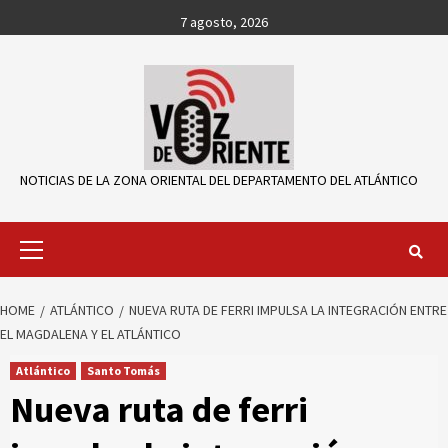
Skip
7 agosto, 2026
to
content
NOTICIAS DE LA ZONA ORIENTAL DEL DEPARTAMENTO DEL ATLÁNTICO
Primary
Menu
HOME
ATLÁNTICO
NUEVA RUTA DE FERRI IMPULSA LA INTEGRACIÓN ENTRE
EL MAGDALENA Y EL ATLÁNTICO
Atlántico
Santo Tomás
Nueva ruta de ferri