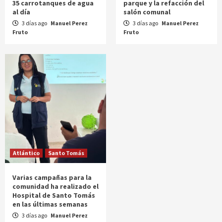
35 carrotanques de agua
parque y la refacción del
al día
salón comunal
3 días ago
Manuel Perez
3 días ago
Manuel Perez
Fruto
Fruto
Atlántico
Santo Tomás
Varias campañas para la
comunidad ha realizado el
Hospital de Santo Tomás
en las últimas semanas
3 días ago
Manuel Perez