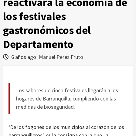
reactivará la economía de
los festivales
gastronómicos del
Departamento
6 años ago
Manuel Perez Fruto
Los sabores de cinco festivales llegarán a los
hogares de Barranquilla, cumpliendo con las
medidas de bioseguridad.
‘De los fogones de los municipios al corazón de los
barranquilleros’, es la consigna con la que la