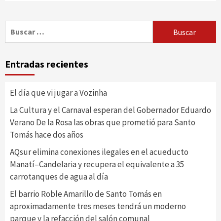
Buscar:
Entradas recientes
El día que vi jugar a Vozinha
La Cultura y el Carnaval esperan del Gobernador Eduardo
Verano De la Rosa las obras que prometió para Santo
Tomás hace dos años
AQsur elimina conexiones ilegales en el acueducto
Manatí–Candelaria y recupera el equivalente a 35
carrotanques de agua al día
El barrio Roble Amarillo de Santo Tomás en
aproximadamente tres meses tendrá un moderno
parque y la refacción del salón comunal