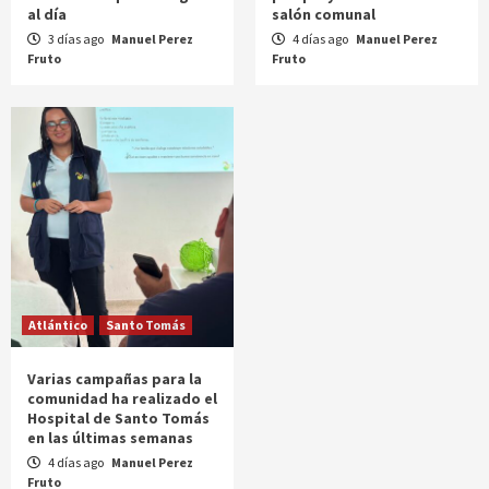
al día
salón comunal
3 días ago
Manuel Perez
4 días ago
Manuel Perez
Fruto
Fruto
Atlántico
Santo Tomás
Varias campañas para la
comunidad ha realizado el
Hospital de Santo Tomás
en las últimas semanas
4 días ago
Manuel Perez
Fruto