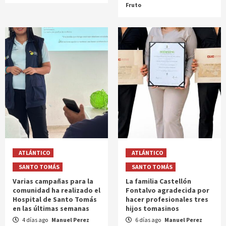
Fruto
ATLÁNTICO
ATLÁNTICO
SANTO TOMÁS
SANTO TOMÁS
Varias campañas para la
La familia Castellón
comunidad ha realizado el
Fontalvo agradecida por
Hospital de Santo Tomás
hacer profesionales tres
en las últimas semanas
hijos tomasinos
4 días ago
Manuel Perez
6 días ago
Manuel Perez