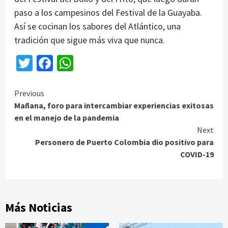
paso a los campesinos del Festival de la Guayaba.
Así se cocinan los sabores del Atlántico, una
tradición que sigue más viva que nunca.
Twitter
Facebook
WhatsApp
Continue
Previous
Mañana, foro para intercambiar experiencias exitosas
Reading
en el manejo de la pandemia
Next
Personero de Puerto Colombia dio positivo para
COVID-19
Más Noticias