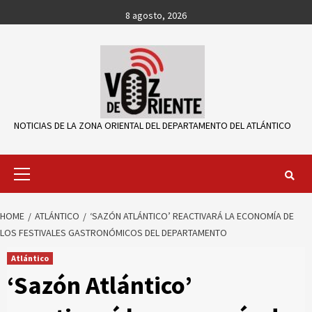
Skip
8 agosto, 2026
to
content
NOTICIAS DE LA ZONA ORIENTAL DEL DEPARTAMENTO DEL ATLÁNTICO
Primary
Menu
HOME
ATLÁNTICO
‘SAZÓN ATLÁNTICO’ REACTIVARÁ LA ECONOMÍA DE
LOS FESTIVALES GASTRONÓMICOS DEL DEPARTAMENTO
Atlántico
‘Sazón Atlántico’