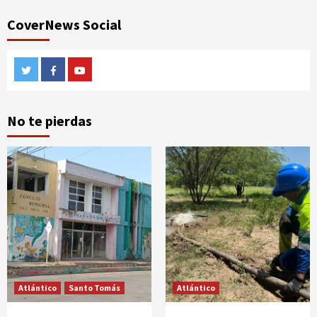
CoverNews Social
Twitter
Facebook
Youtube
No te pierdas
Atlántico
Santo Tomás
Atlántico