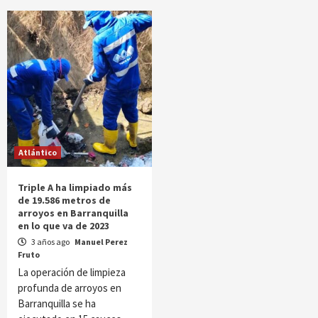
Atlántico
Triple A ha limpiado más
de 19.586 metros de
arroyos en Barranquilla
en lo que va de 2023
3 años ago
Manuel Perez
Fruto
La operación de limpieza
profunda de arroyos en
Barranquilla se ha