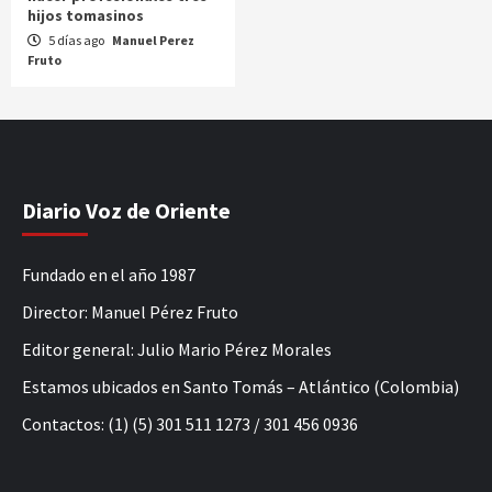
hijos tomasinos
5 días ago
Manuel Perez
Fruto
Diario Voz de Oriente
Fundado en el año 1987
Director: Manuel Pérez Fruto
Editor general: Julio Mario Pérez Morales
Estamos ubicados en Santo Tomás – Atlántico (Colombia)
Contactos: (1) (5) 301 511 1273 / 301 456 0936