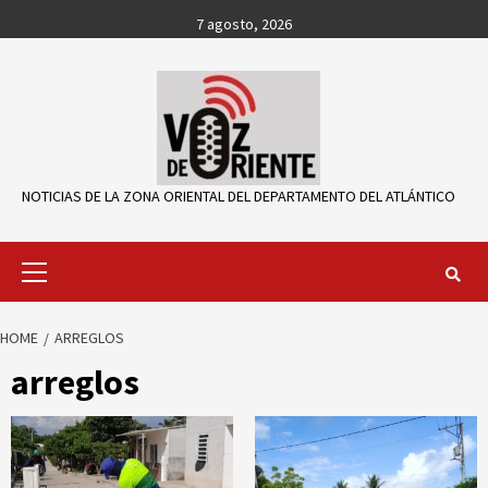
Skip
7 agosto, 2026
to
content
NOTICIAS DE LA ZONA ORIENTAL DEL DEPARTAMENTO DEL ATLÁNTICO
Primary
Menu
HOME
ARREGLOS
arreglos