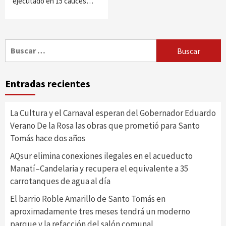
ejecutado en 15 cauces…
Buscar:
Entradas recientes
La Cultura y el Carnaval esperan del Gobernador Eduardo
Verano De la Rosa las obras que prometió para Santo
Tomás hace dos años
AQsur elimina conexiones ilegales en el acueducto
Manatí–Candelaria y recupera el equivalente a 35
carrotanques de agua al día
El barrio Roble Amarillo de Santo Tomás en
aproximadamente tres meses tendrá un moderno
parque y la refacción del salón comunal