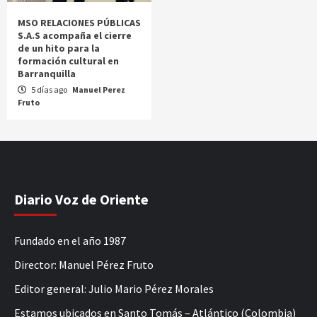
MSO RELACIONES PÚBLICAS
S.A.S acompaña el cierre
de un hito para la
formación cultural en
Barranquilla
5 días ago
Manuel Perez
Fruto
Diario Voz de Oriente
Fundado en el año 1987
Director: Manuel Pérez Fruto
Editor general: Julio Mario Pérez Morales
Estamos ubicados en Santo Tomás – Atlántico (Colombia)