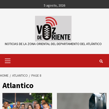
Skip
5 agosto, 2026
to
content
NOTICIAS DE LA ZONA ORIENTAL DEL DEPARTAMENTO DEL ATLÁNTICO
Primary
Menu
HOME
ATLANTICO
PAGE 8
Atlantico