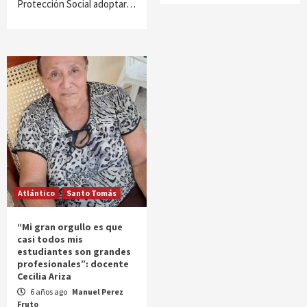
Protección Social adoptar…
Atlántico
Santo Tomás
“Mi gran orgullo es que
casi todos mis
estudiantes son grandes
profesionales”: docente
Cecilia Ariza
6 años ago
Manuel Perez
Fruto