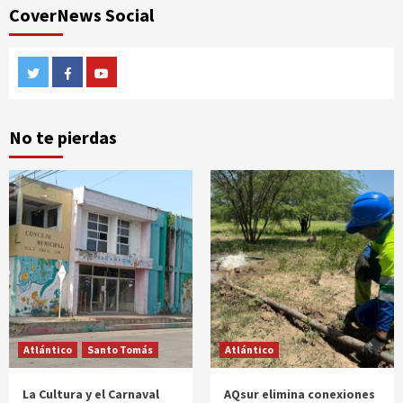
CoverNews Social
Twitter
Facebook
Youtube
No te pierdas
Atlántico
Santo Tomás
Atlántico
La Cultura y el Carnaval
AQsur elimina conexiones