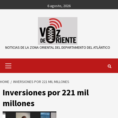
Skip
6 agosto, 2026
to
content
NOTICIAS DE LA ZONA ORIENTAL DEL DEPARTAMENTO DEL ATLÁNTICO
Primary
Menu
HOME
INVERSIONES POR 221 MIL MILLONES
Inversiones por 221 mil
millones