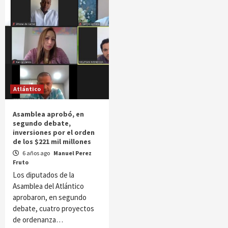
Atlántico
Asamblea aprobó, en
segundo debate,
inversiones por el orden
de los $221 mil millones
6 años ago
Manuel Perez
Fruto
Los diputados de la
Asamblea del Atlántico
aprobaron, en segundo
debate, cuatro proyectos
de ordenanza…