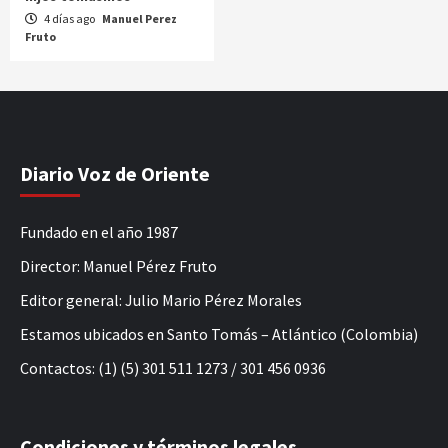
4 días ago
Manuel Perez
Fruto
Diario Voz de Oriente
Fundado en el año 1987
Director: Manuel Pérez Fruto
Editor general: Julio Mario Pérez Morales
Estamos ubicados en Santo Tomás – Atlántico (Colombia)
Contactos: (1) (5) 301 511 1273 / 301 456 0936
Condiciones y términos legales