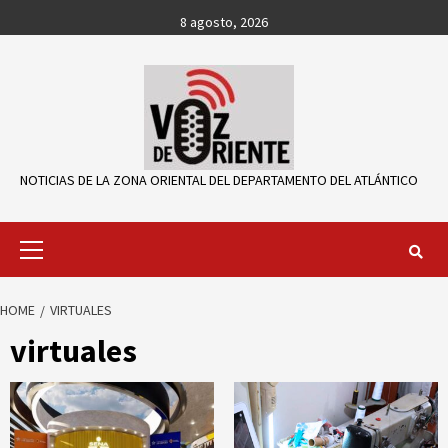
Skip
8 agosto, 2026
to
content
NOTICIAS DE LA ZONA ORIENTAL DEL DEPARTAMENTO DEL ATLÁNTICO
Primary
Menu
HOME
VIRTUALES
virtuales