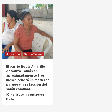
Atlántico
Santo Tomás
El barrio Roble Amarillo
de Santo Tomás en
aproximadamente tres
meses tendrá un moderno
parque y la refacción del
salón comunal
4 días ago
Manuel Perez
Fruto