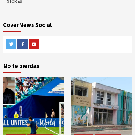
STORIES
CoverNews Social
Twitter
Facebook
Youtube
No te pierdas