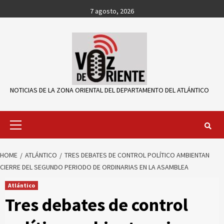
Skip
7 agosto, 2026
to
content
NOTICIAS DE LA ZONA ORIENTAL DEL DEPARTAMENTO DEL ATLÁNTICO
Primary
Menu
HOME
ATLÁNTICO
TRES DEBATES DE CONTROL POLÍTICO AMBIENTAN
CIERRE DEL SEGUNDO PERIODO DE ORDINARIAS EN LA ASAMBLEA
Atlántico
Tres debates de control