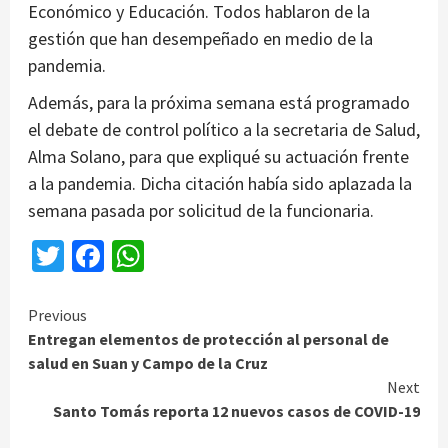
Económico y Educación. Todos hablaron de la
gestión que han desempeñado en medio de la
pandemia.
Además, para la próxima semana está programado
el debate de control político a la secretaria de Salud,
Alma Solano, para que expliqué su actuación frente
a la pandemia. Dicha citación había sido aplazada la
semana pasada por solicitud de la funcionaria.
Twitter
Facebook
WhatsApp
Continue
Previous
Entregan elementos de protección al personal de
Reading
salud en Suan y Campo de la Cruz
Next
Santo Tomás reporta 12 nuevos casos de COVID-19