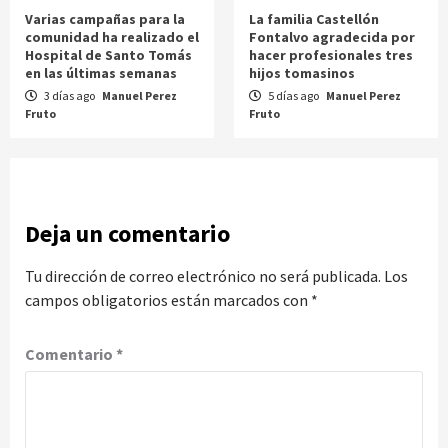
Varias campañas para la
La familia Castellón
comunidad ha realizado el
Fontalvo agradecida por
Hospital de Santo Tomás
hacer profesionales tres
en las últimas semanas
hijos tomasinos
3 días ago
Manuel Perez
5 días ago
Manuel Perez
Fruto
Fruto
Deja un comentario
Tu dirección de correo electrónico no será publicada.
Los
campos obligatorios están marcados con
*
Comentario
*