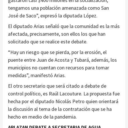
gastaron casi $400 millones en la socialización,
tengamos una población amenazada como San
José de Saco”, expresó la diputada López.
El diputado Arias señaló que la comunidad es la más
afectada, precisamente, son ellos los que han
solicitado que se realice este debate.
“Hay un riesgo que se pierda, por la erosión, el
puente entre Juan de Acosta y Tubará, además, los
municipios no cuentan con recursos para tomar
medidas”, manifestó Arias.
El otro secretario que será citado a debate de
control político, es Raúl Lacouture. La propuesta fue
hecha por el diputado Nicolás Petro quien orientará
la discusión al tema de la contratación que se ha
hecho en medio de la pandemia.
APLAZAN DEBATE A SECRETARIA DE AGUA