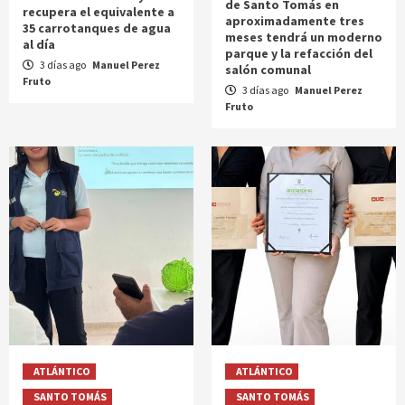
de Santo Tomás en
recupera el equivalente a
aproximadamente tres
35 carrotanques de agua
meses tendrá un moderno
al día
parque y la refacción del
3 días ago
Manuel Perez
salón comunal
Fruto
3 días ago
Manuel Perez
Fruto
ATLÁNTICO
ATLÁNTICO
SANTO TOMÁS
SANTO TOMÁS