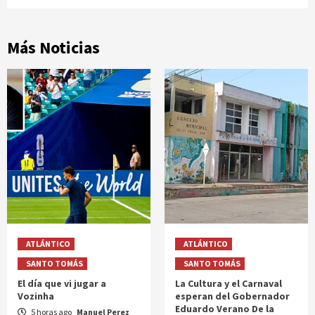
Más Noticias
ATLÁNTICO
ATLÁNTICO
SANTO TOMÁS
SANTO TOMÁS
El día que vi jugar a
La Cultura y el Carnaval
Vozinha
esperan del Gobernador
Eduardo Verano De la
5 horas ago
Manuel Perez