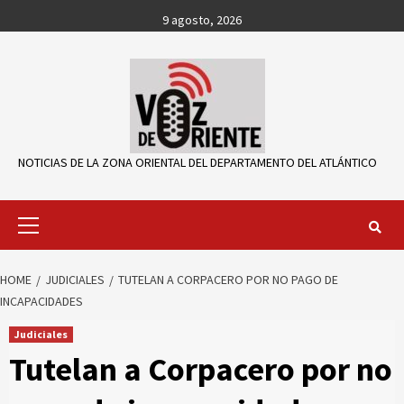
Skip
9 agosto, 2026
to
content
NOTICIAS DE LA ZONA ORIENTAL DEL DEPARTAMENTO DEL ATLÁNTICO
Primary
Menu
HOME
JUDICIALES
TUTELAN A CORPACERO POR NO PAGO DE
INCAPACIDADES
Judiciales
Tutelan a Corpacero por no