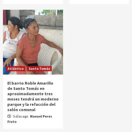
Atlántico
Santo Tomás
El barrio Roble Amarillo
de Santo Tomás en
aproximadamente tres
meses tendrá un moderno
parque y la refacción del
salón comunal
5 días ago
Manuel Perez
Fruto