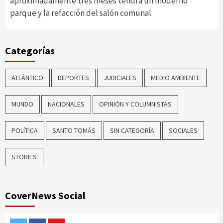
aproximadamente tres meses tendrá un moderno
parque y la refacción del salón comunal
Categorías
ATLÁNTICO
DEPORTES
JUDICIALES
MEDIO AMBIENTE
MUNDO
NACIONALES
OPINIÓN Y COLUMNISTAS
POLÍTICA
SANTO TOMÁS
SIN CATEGORÍA
SOCIALES
STORIES
CoverNews Social