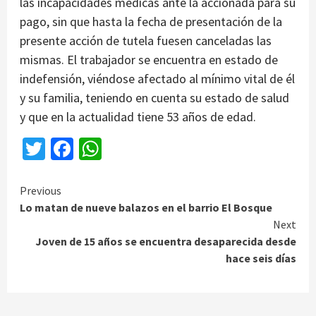
las incapacidades médicas ante la accionada para su
pago, sin que hasta la fecha de presentación de la
presente acción de tutela fuesen canceladas las
mismas. El trabajador se encuentra en estado de
indefensión, viéndose afectado al mínimo vital de él
y su familia, teniendo en cuenta su estado de salud
y que en la actualidad tiene 53 años de edad.
Twitter
Facebook
WhatsApp
Continue
Previous
Lo matan de nueve balazos en el barrio El Bosque
Reading
Next
Joven de 15 años se encuentra desaparecida desde
hace seis días