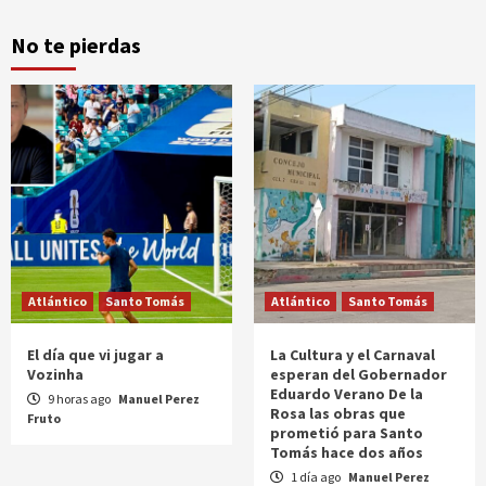
No te pierdas
Atlántico
Santo Tomás
Atlántico
Santo Tomás
El día que vi jugar a
La Cultura y el Carnaval
Vozinha
esperan del Gobernador
Eduardo Verano De la
9 horas ago
Manuel Perez
Rosa las obras que
Fruto
prometió para Santo
Tomás hace dos años
1 día ago
Manuel Perez