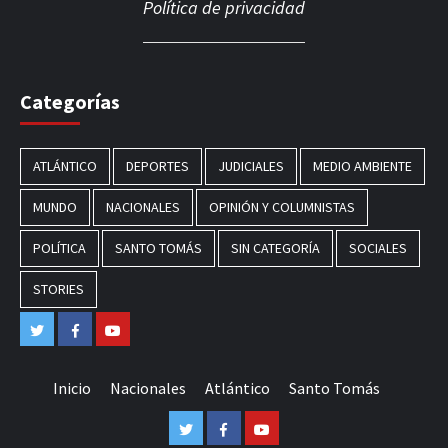
Política de privacidad
Categorías
ATLÁNTICO
DEPORTES
JUDICIALES
MEDIO AMBIENTE
MUNDO
NACIONALES
OPINIÓN Y COLUMNISTAS
POLÍTICA
SANTO TOMÁS
SIN CATEGORÍA
SOCIALES
STORIES
Twitter
Facebook
Youtube
Inicio
Nacionales
Atlántico
Santo Tomás
Twitter
Facebook
Youtube