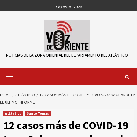
Skip
7 agosto, 2026
to
content
NOTICIAS DE LA ZONA ORIENTAL DEL DEPARTAMENTO DEL ATLÁNTICO
Primary
Menu
HOME
ATLÁNTICO
12 CASOS MÁS DE COVID-19 TUVO SABANAGRANDE EN
EL ÚLTIMO INFORME
Atlántico
Santo Tomás
12 casos más de COVID-19