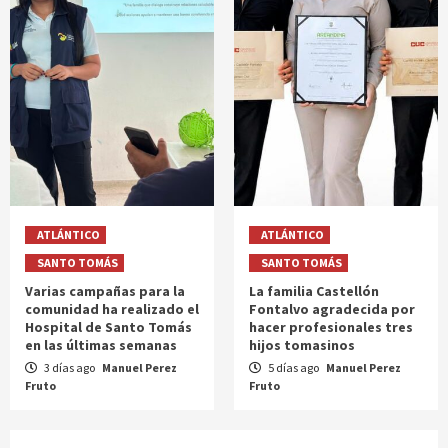
ATLÁNTICO
ATLÁNTICO
SANTO TOMÁS
SANTO TOMÁS
Varias campañas para la
La familia Castellón
comunidad ha realizado el
Fontalvo agradecida por
Hospital de Santo Tomás
hacer profesionales tres
en las últimas semanas
hijos tomasinos
3 días ago
Manuel Perez
5 días ago
Manuel Perez
Fruto
Fruto