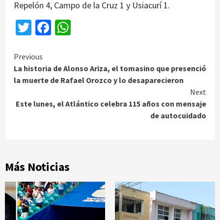
Repelón 4, Campo de la Cruz 1 y Usiacurí 1.
Twitter
Facebook
WhatsApp
Continue
Previous
La historia de Alonso Ariza, el tomasino que presenció
Reading
la muerte de Rafael Orozco y lo desaparecieron
Next
Este lunes, el Atlántico celebra 115 años con mensaje
de autocuidado
Más Noticias