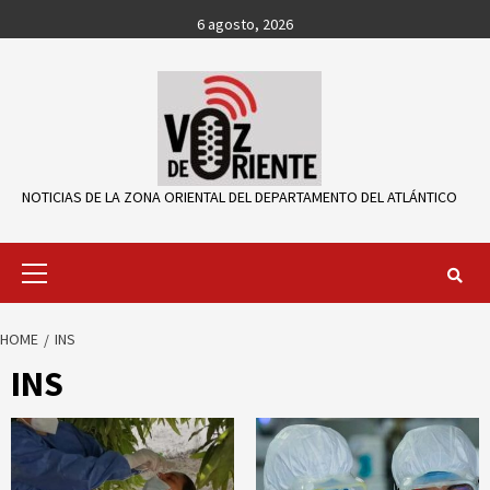
Skip
6 agosto, 2026
to
content
NOTICIAS DE LA ZONA ORIENTAL DEL DEPARTAMENTO DEL ATLÁNTICO
Primary
Menu
HOME
INS
INS