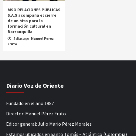
MSO RELACIONES PÚBLICAS
S.A.S acompaña el cierre
de un hito para la
formación cultural en
Barranquilla
5 días ago
Manuel Perez
Fruto
Diario Voz de Oriente
Fundado en el año 1987
Director: Manuel Pérez Fruto
Editor general: Julio Mario Pérez Morales
Estamos ubicados en Santo Tomás – Atlántico (Colombia)