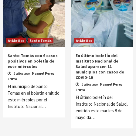
Atlántico
Santo Tomás
Atlántico
Santo Tomás con 6 casos
En último boletín del
positivos en boletín de
Instituto Nacional de
este miércoles
Salud aparecen 11
municipios con casos de
5 años ago
Manuel Perez
COVID-19
Fruto
5 años ago
Manuel Perez
El municipio de Santo
Fruto
Tomás en el boletín emitido
El último boletín del
este miércoles por el
Instituto Nacional de Salud,
Instituto Nacional…
emitido este martes 8 de
mayo da…