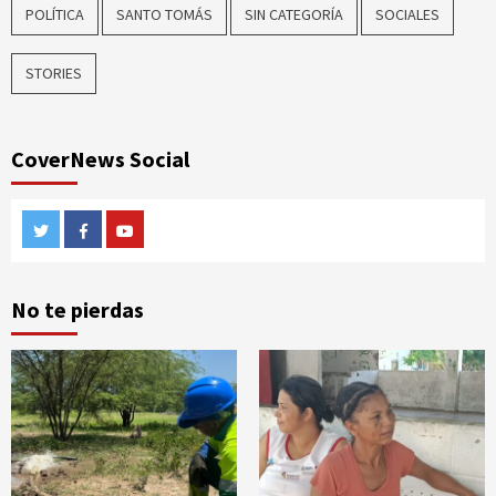
POLÍTICA
SANTO TOMÁS
SIN CATEGORÍA
SOCIALES
STORIES
CoverNews Social
Twitter
Facebook
Youtube
No te pierdas