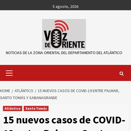
Skip
5 agosto, 2026
to
content
NOTICIAS DE LA ZONA ORIENTAL DEL DEPARTAMENTO DEL ATLÁNTICO
Primary
Menu
HOME
ATLÁNTICO
15 NUEVOS CASOS DE COVID-19 ENTRE PALMAR,
SANTO TOMÁS Y SABANAGRANDE
Atlántico
Santo Tomás
15 nuevos casos de COVID-