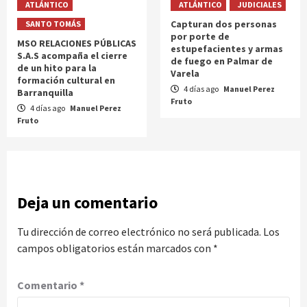
ATLÁNTICO
ATLÁNTICO
JUDICIALES
Capturan dos personas
SANTO TOMÁS
por porte de
MSO RELACIONES PÚBLICAS
estupefacientes y armas
S.A.S acompaña el cierre
de fuego en Palmar de
de un hito para la
Varela
formación cultural en
4 días ago
Manuel Perez
Barranquilla
Fruto
4 días ago
Manuel Perez
Fruto
Deja un comentario
Tu dirección de correo electrónico no será publicada.
Los
campos obligatorios están marcados con
*
Comentario
*