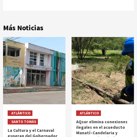
Más Noticias
ATLÁNTICO
ATLÁNTICO
AQsur elimina conexiones
SANTO TOMÁS
ilegales en el acueducto
La Cultura y el Carnaval
Manatí–Candelaria y
esperan del Gobernador