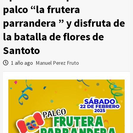
palco “la frutera
parrandera ” y disfruta de
la batalla de flores de
Santoto
1 año ago
Manuel Perez Fruto