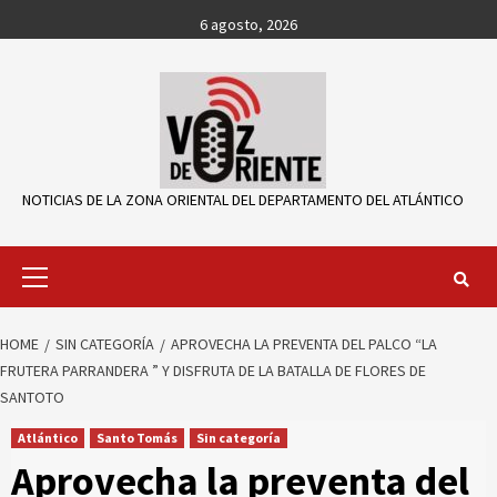
Skip
6 agosto, 2026
to
content
NOTICIAS DE LA ZONA ORIENTAL DEL DEPARTAMENTO DEL ATLÁNTICO
Primary
Menu
HOME
SIN CATEGORÍA
APROVECHA LA PREVENTA DEL PALCO “LA
FRUTERA PARRANDERA ” Y DISFRUTA DE LA BATALLA DE FLORES DE
SANTOTO
Atlántico
Santo Tomás
Sin categoría
Aprovecha la preventa del