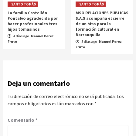
SANTO TOMÁS
SANTO TOMÁS
La familia Castellón
MSO RELACIONES PÚBLICAS
Fontalvo agradecida por
S.A.S acompaña el cierre
hacer profesionales tres
de un hito para la
hijos tomasinos
formación cultural en
Barranquilla
4 días ago
Manuel Perez
Fruto
5 días ago
Manuel Perez
Fruto
Deja un comentario
Tu dirección de correo electrónico no será publicada.
Los
campos obligatorios están marcados con
*
Comentario
*