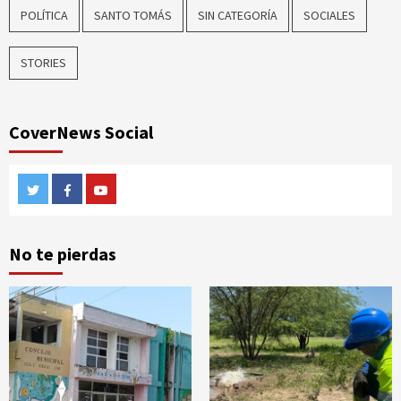
POLÍTICA
SANTO TOMÁS
SIN CATEGORÍA
SOCIALES
STORIES
CoverNews Social
Twitter
Facebook
Youtube
No te pierdas