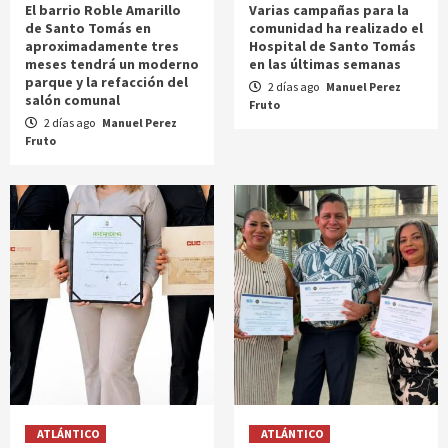
El barrio Roble Amarillo
Varias campañas para la
de Santo Tomás en
comunidad ha realizado el
aproximadamente tres
Hospital de Santo Tomás
meses tendrá un moderno
en las últimas semanas
parque y la refacción del
2 días ago
Manuel Perez
salón comunal
Fruto
2 días ago
Manuel Perez
Fruto
ATLÁNTICO
ATLÁNTICO