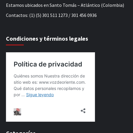
Estamos ubicados en Santo Tomás – Atlántico (Colombia)
Contactos: (1) (5) 301 511 1273 / 301 456 0936
Condiciones y términos legales