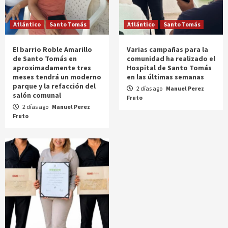
Atlántico
Santo Tomás
Atlántico
Santo Tomás
El barrio Roble Amarillo
Varias campañas para la
de Santo Tomás en
comunidad ha realizado el
aproximadamente tres
Hospital de Santo Tomás
meses tendrá un moderno
en las últimas semanas
parque y la refacción del
2 días ago
Manuel Perez
salón comunal
Fruto
2 días ago
Manuel Perez
Fruto