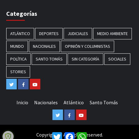
Categorías
ATLÁNTICO
DEPORTES
JUDICIALES
MEDIO AMBIENTE
MUNDO
NACIONALES
OPINIÓN Y COLUMNISTAS
POLÍTICA
SANTO TOMÁS
SIN CATEGORÍA
SOCIALES
STORIES
Twitter
Facebook
Youtube
Inicio
Nacionales
Atlántico
Santo Tomás
Twitter
Facebook
Youtube
Copyright © All rights reserved.
Twitter
Facebook
WhatsApp