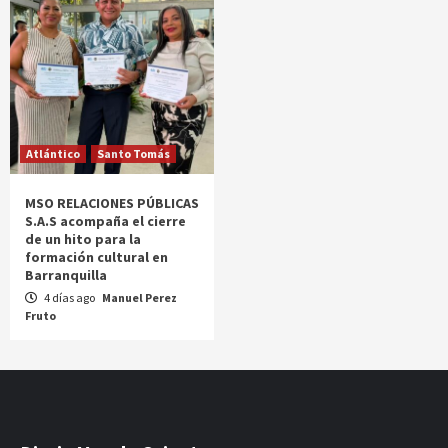
Atlántico
Santo Tomás
MSO RELACIONES PÚBLICAS
S.A.S acompaña el cierre
de un hito para la
formación cultural en
Barranquilla
4 días ago
Manuel Perez
Fruto