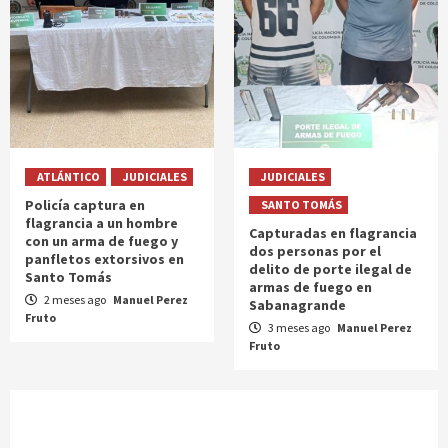
ATLÁNTICO
JUDICIALES
JUDICIALES
Policía captura en
SANTO TOMÁS
flagrancia a un hombre
Capturadas en flagrancia
con un arma de fuego y
dos personas por el
panfletos extorsivos en
delito de porte ilegal de
Santo Tomás
armas de fuego en
2 meses ago
Manuel Perez
Sabanagrande
Fruto
3 meses ago
Manuel Perez
Fruto