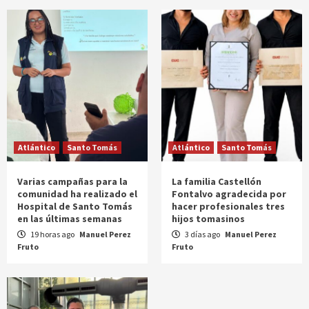
Atlántico
Santo Tomás
Atlántico
Santo Tomás
Varias campañas para la
La familia Castellón
comunidad ha realizado el
Fontalvo agradecida por
Hospital de Santo Tomás
hacer profesionales tres
en las últimas semanas
hijos tomasinos
19 horas ago
Manuel Perez
3 días ago
Manuel Perez
Fruto
Fruto