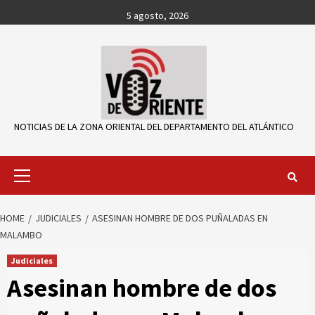
Skip
5 agosto, 2026
to
content
NOTICIAS DE LA ZONA ORIENTAL DEL DEPARTAMENTO DEL ATLÁNTICO
Primary
Menu
HOME
JUDICIALES
ASESINAN HOMBRE DE DOS PUÑALADAS EN
MALAMBO
Judiciales
Asesinan hombre de dos