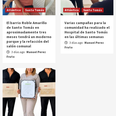
Atlántico
Santo Tomás
Atlántico
Santo Tomás
El barrio Roble Amarillo
Varias campañas para la
de Santo Tomás en
comunidad ha realizado el
aproximadamente tres
Hospital de Santo Tomás
meses tendrá un moderno
en las últimas semanas
parque y la refacción del
3 días ago
Manuel Perez
salón comunal
Fruto
3 días ago
Manuel Perez
Fruto