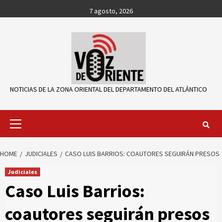
Skip
7 agosto, 2026
to
content
NOTICIAS DE LA ZONA ORIENTAL DEL DEPARTAMENTO DEL ATLÁNTICO
Primary
Menu
HOME
JUDICIALES
CASO LUIS BARRIOS: COAUTORES SEGUIRÁN PRESOS
Judiciales
Caso Luis Barrios:
coautores seguirán presos