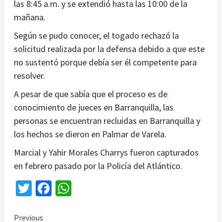
las 8:45 a.m. y se extendió hasta las 10:00 de la
mañana.
Según se pudo conocer, el togado rechazó la
solicitud realizada por la defensa debido a que este
no sustentó porque debía ser él competente para
resolver.
A pesar de que sabía que el proceso es de
conocimiento de jueces en Barranquilla, las
personas se encuentran recluidas en Barranquilla y
los hechos se dieron en Palmar de Varela.
Marcial y Yahir Morales Charrys fueron capturados
en febrero pasado por la Policía del Atlántico.
Twitter
Facebook
WhatsApp
Continue
Previous