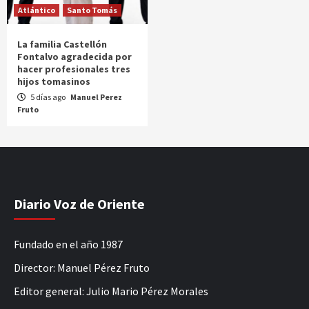
Atlántico
Santo Tomás
La familia Castellón
Fontalvo agradecida por
hacer profesionales tres
hijos tomasinos
5 días ago
Manuel Perez
Fruto
Diario Voz de Oriente
Fundado en el año 1987
Director: Manuel Pérez Fruto
Editor general: Julio Mario Pérez Morales