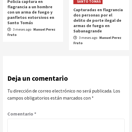
Policía captura en
SANTO TOMÁS
flagrancia a un hombre
Capturadas en flagrancia
con un arma de fuego y
dos personas por el
panfletos extorsivos en
delito de porte ilegal de
Santo Tomás
armas de fuego en
3 meses ago
Manuel Perez
Sabanagrande
Fruto
3 meses ago
Manuel Perez
Fruto
Deja un comentario
Tu dirección de correo electrónico no será publicada.
Los
campos obligatorios están marcados con
*
Comentario
*