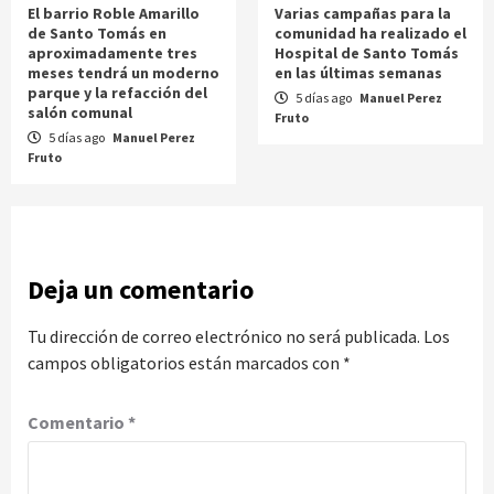
El barrio Roble Amarillo
Varias campañas para la
de Santo Tomás en
comunidad ha realizado el
aproximadamente tres
Hospital de Santo Tomás
meses tendrá un moderno
en las últimas semanas
parque y la refacción del
5 días ago
Manuel Perez
salón comunal
Fruto
5 días ago
Manuel Perez
Fruto
Deja un comentario
Tu dirección de correo electrónico no será publicada.
Los
campos obligatorios están marcados con
*
Comentario
*