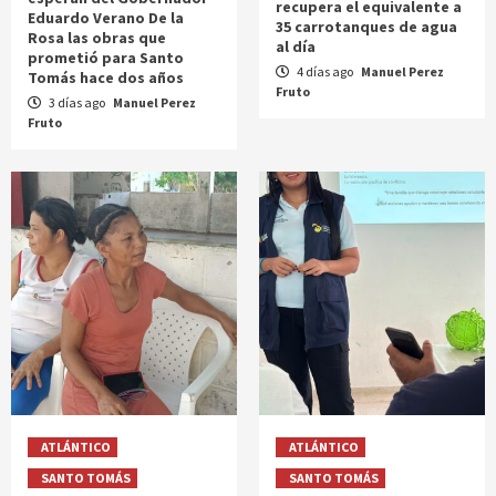
recupera el equivalente a
Eduardo Verano De la
35 carrotanques de agua
Rosa las obras que
al día
prometió para Santo
4 días ago
Manuel Perez
Tomás hace dos años
Fruto
3 días ago
Manuel Perez
Fruto
ATLÁNTICO
ATLÁNTICO
SANTO TOMÁS
SANTO TOMÁS