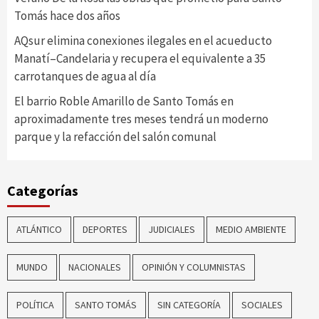
Tomás hace dos años
AQsur elimina conexiones ilegales en el acueducto
Manatí–Candelaria y recupera el equivalente a 35
carrotanques de agua al día
El barrio Roble Amarillo de Santo Tomás en
aproximadamente tres meses tendrá un moderno
parque y la refacción del salón comunal
Categorías
ATLÁNTICO
DEPORTES
JUDICIALES
MEDIO AMBIENTE
MUNDO
NACIONALES
OPINIÓN Y COLUMNISTAS
POLÍTICA
SANTO TOMÁS
SIN CATEGORÍA
SOCIALES