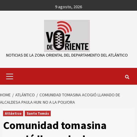
Skip
9 agosto, 2026
to
content
NOTICIAS DE LA ZONA ORIENTAL DEL DEPARTAMENTO DEL ATLÁNTICO
Primary
Menu
HOME
ATLÁNTICO
COMUNIDAD TOMASINA ACOGIÓ LLAMADO DE
ALCALDESA PAULA HUN: NO A LA POLVORA
Atlántico
Santo Tomás
Comunidad tomasina