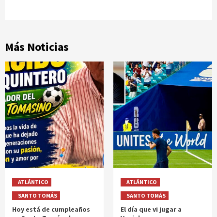
Más Noticias
ATLÁNTICO
ATLÁNTICO
SANTO TOMÁS
SANTO TOMÁS
Hoy está de cumpleaños
El día que vi jugar a