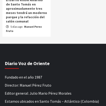
El barrio Roble Amarillo
de Santo Tomás en
aproximadamente tres
meses tendrá un moderno
parque y la refacción del
salón comunal
5 días ago
Manuel Perez
Fruto
Diario Voz de Oriente
Fundado en el año 1987
Director: Manuel Pérez Fruto
Editor general: Julio Mario Pérez Morales
Estamos ubicados en Santo Tomás – Atlántico (Colombia)