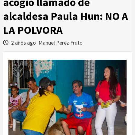
acogió llamado de
alcaldesa Paula Hun: NO A
LA POLVORA
2 años ago
Manuel Perez Fruto