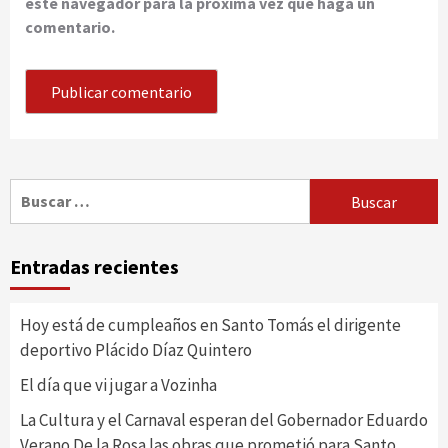
este navegador para la próxima vez que haga un
comentario.
Buscar:
Entradas recientes
Hoy está de cumpleaños en Santo Tomás el dirigente
deportivo Plácido Díaz Quintero
El día que vi jugar a Vozinha
La Cultura y el Carnaval esperan del Gobernador Eduardo
Verano De la Rosa las obras que prometió para Santo