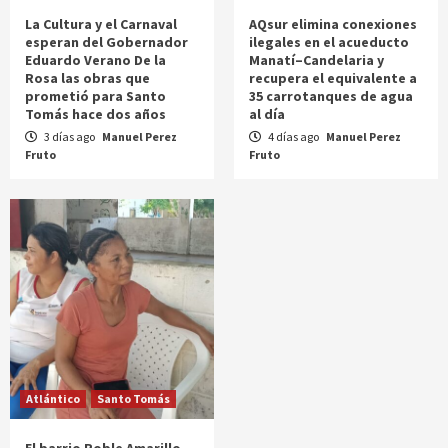
La Cultura y el Carnaval
AQsur elimina conexiones
esperan del Gobernador
ilegales en el acueducto
Eduardo Verano De la
Manatí–Candelaria y
Rosa las obras que
recupera el equivalente a
prometió para Santo
35 carrotanques de agua
Tomás hace dos años
al día
3 días ago
Manuel Perez
4 días ago
Manuel Perez
Fruto
Fruto
Atlántico
Santo Tomás