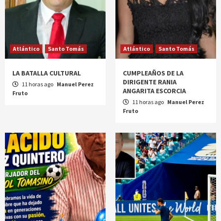
Atlántico
Santo Tomás
Atlántico
Santo Tomás
LA BATALLA CULTURAL
CUMPLEAÑOS DE LA
DIRIGENTE RANIA
11 horas ago
Manuel Perez
ANGARITA ESCORCIA
Fruto
11 horas ago
Manuel Perez
Fruto