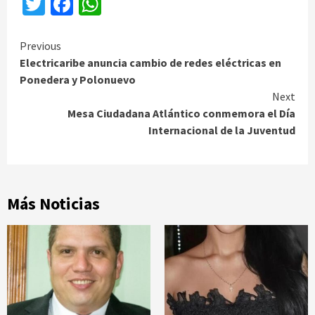
Twitter
Facebook
WhatsApp
Continue
Previous
Electricaribe anuncia cambio de redes eléctricas en
Reading
Ponedera y Polonuevo
Next
Mesa Ciudadana Atlántico conmemora el Día
Internacional de la Juventud
Más Noticias