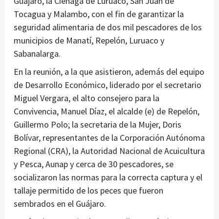
Guájaro, la Ciénaga de Luruaco, San Juan de
Tocagua y Malambo, con el fin de garantizar la
seguridad alimentaria de dos mil pescadores de los
municipios de Manatí, Repelón, Luruaco y
Sabanalarga.
En la reunión, a la que asistieron, además del equipo
de Desarrollo Económico, liderado por el secretario
Miguel Vergara, el alto consejero para la
Convivencia, Manuel Díaz, el alcalde (e) de Repelón,
Guillermo Polo; la secretaria de la Mujer, Doris
Bolívar, representantes de la Corporación Autónoma
Regional (CRA), la Autoridad Nacional de Acuicultura
y Pesca, Aunap y cerca de 30 pescadores, se
socializaron las normas para la correcta captura y el
tallaje permitido de los peces que fueron
sembrados en el Guájaro.