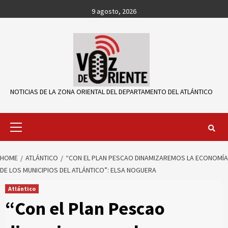
Skip
9 agosto, 2026
to
content
NOTICIAS DE LA ZONA ORIENTAL DEL DEPARTAMENTO DEL ATLÁNTICO
Primary
Menu
HOME
ATLÁNTICO
“CON EL PLAN PESCAO DINAMIZAREMOS LA ECONOMÍA
DE LOS MUNICIPIOS DEL ATLÁNTICO”: ELSA NOGUERA
Atlántico
“Con el Plan Pescao