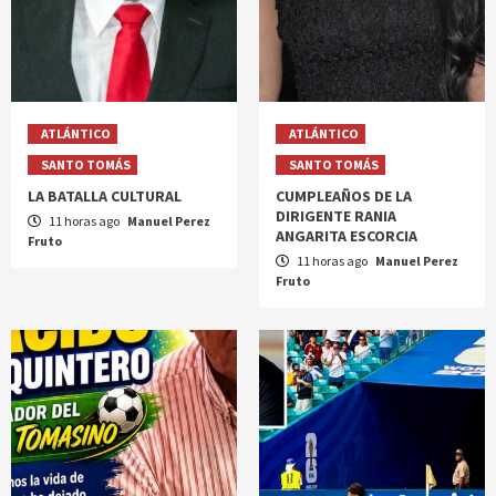
ATLÁNTICO
ATLÁNTICO
SANTO TOMÁS
SANTO TOMÁS
LA BATALLA CULTURAL
CUMPLEAÑOS DE LA
DIRIGENTE RANIA
11 horas ago
Manuel Perez
ANGARITA ESCORCIA
Fruto
11 horas ago
Manuel Perez
Fruto