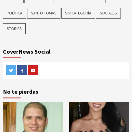
POLÍTICA
SANTO TOMÁS
SIN CATEGORÍA
SOCIALES
STORIES
CoverNews Social
Twitter
Facebook
Youtube
No te pierdas