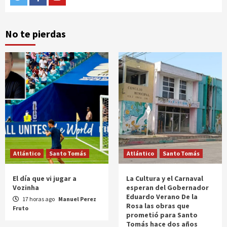
No te pierdas
Atlántico
Santo Tomás
Atlántico
Santo Tomás
El día que vi jugar a
La Cultura y el Carnaval
Vozinha
esperan del Gobernador
Eduardo Verano De la
17 horas ago
Manuel Perez
Rosa las obras que
Fruto
prometió para Santo
Tomás hace dos años