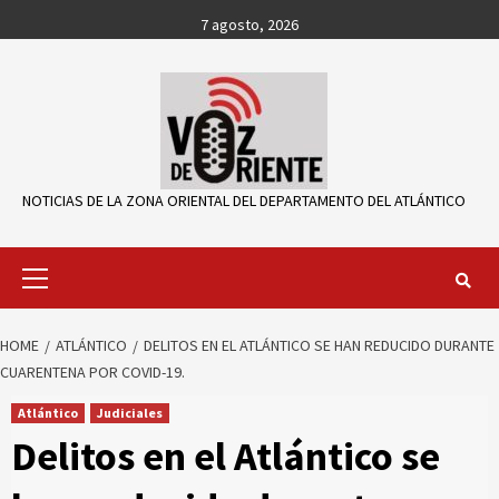
Skip
7 agosto, 2026
to
content
NOTICIAS DE LA ZONA ORIENTAL DEL DEPARTAMENTO DEL ATLÁNTICO
Primary
Menu
HOME
ATLÁNTICO
DELITOS EN EL ATLÁNTICO SE HAN REDUCIDO DURANTE
CUARENTENA POR COVID-19.
Atlántico
Judiciales
Delitos en el Atlántico se