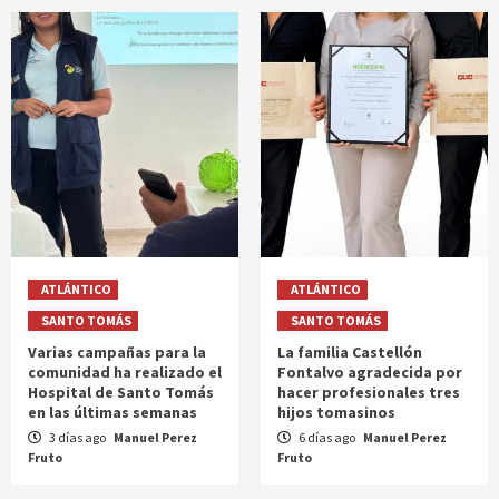
ATLÁNTICO
ATLÁNTICO
SANTO TOMÁS
SANTO TOMÁS
Varias campañas para la
La familia Castellón
comunidad ha realizado el
Fontalvo agradecida por
Hospital de Santo Tomás
hacer profesionales tres
en las últimas semanas
hijos tomasinos
3 días ago
Manuel Perez
6 días ago
Manuel Perez
Fruto
Fruto