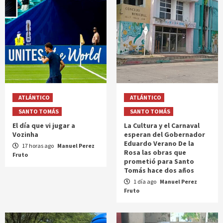
ATLÁNTICO
ATLÁNTICO
SANTO TOMÁS
SANTO TOMÁS
El día que vi jugar a
La Cultura y el Carnaval
Vozinha
esperan del Gobernador
Eduardo Verano De la
17 horas ago
Manuel Perez
Rosa las obras que
Fruto
prometió para Santo
Tomás hace dos años
1 día ago
Manuel Perez
Fruto