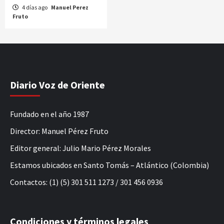
4 días ago
Manuel Perez
Fruto
Diario Voz de Oriente
Fundado en el año 1987
Director: Manuel Pérez Fruto
Editor general: Julio Mario Pérez Morales
Estamos ubicados en Santo Tomás – Atlántico (Colombia)
Contactos: (1) (5) 301 511 1273 / 301 456 0936
Condiciones y términos legales