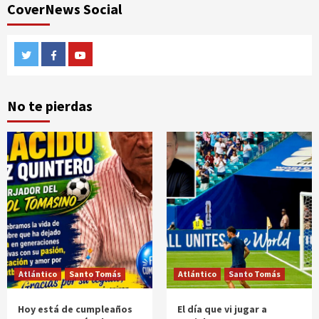
CoverNews Social
Twitter
Facebook
Youtube
No te pierdas
Atlántico
Santo Tomás
Atlántico
Santo Tomás
Hoy está de cumpleaños
El día que vi jugar a