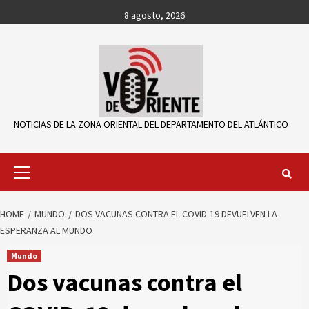
Skip
8 agosto, 2026
to
content
NOTICIAS DE LA ZONA ORIENTAL DEL DEPARTAMENTO DEL ATLÁNTICO
Primary
Menu
HOME
MUNDO
DOS VACUNAS CONTRA EL COVID-19 DEVUELVEN LA
ESPERANZA AL MUNDO
Mundo
Dos vacunas contra el