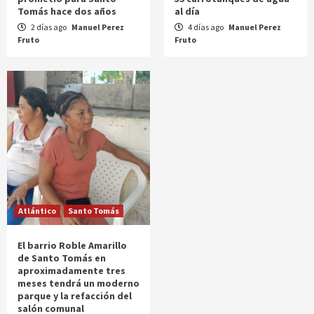
Tomás hace dos años
al día
2 días ago
Manuel Perez
4 días ago
Manuel Perez
Fruto
Fruto
Atlántico
Santo Tomás
El barrio Roble Amarillo
de Santo Tomás en
aproximadamente tres
meses tendrá un moderno
parque y la refacción del
salón comunal