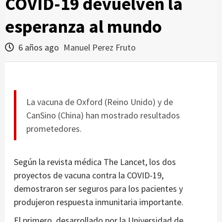
COVID-19 devuelven la
esperanza al mundo
6 años ago
Manuel Perez Fruto
La vacuna de Oxford (Reino Unido) y de
CanSino (China) han mostrado resultados
prometedores.
Según la revista médica The Lancet, los dos
proyectos de vacuna contra la COVID-19,
demostraron ser seguros para los pacientes y
produjeron respuesta inmunitaria importante.
El primero, desarrollado por la Universidad de