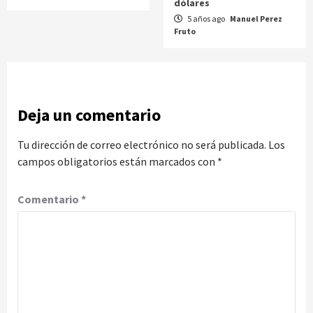
dólares
5 años ago
Manuel Perez
Fruto
Deja un comentario
Tu dirección de correo electrónico no será publicada.
Los
campos obligatorios están marcados con
*
Comentario
*