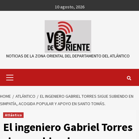
Skip
10 agosto, 2026
to
content
NOTICIAS DE LA ZONA ORIENTAL DEL DEPARTAMENTO DEL ATLÁNTICO
Primary
Menu
HOME
ATLÁNTICO
EL INGENIERO GABRIEL TORRES SIGUE SUBIENDO EN
SIMPATÍA, ACOGIDA POPULAR Y APOYO EN SANTO TOMÁS.
Atlántico
El ingeniero Gabriel Torres