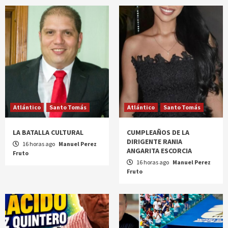
Atlántico
Santo Tomás
Atlántico
Santo Tomás
LA BATALLA CULTURAL
CUMPLEAÑOS DE LA
DIRIGENTE RANIA
16 horas ago
Manuel Perez
ANGARITA ESCORCIA
Fruto
16 horas ago
Manuel Perez
Fruto