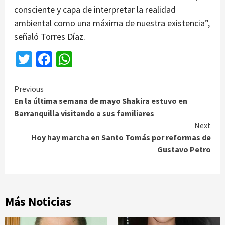
consciente y capa de interpretar la realidad
ambiental como una máxima de nuestra existencia”,
señaló Torres Díaz.
Twitter
Facebook
WhatsApp
Continue
Previous
En la última semana de mayo Shakira estuvo en
Reading
Barranquilla visitando a sus familiares
Next
Hoy hay marcha en Santo Tomás por reformas de
Gustavo Petro
Más Noticias