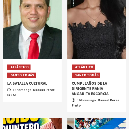
ATLÁNTICO
ATLÁNTICO
SANTO TOMÁS
SANTO TOMÁS
LA BATALLA CULTURAL
CUMPLEAÑOS DE LA
DIRIGENTE RANIA
16 horas ago
Manuel Perez
ANGARITA ESCORCIA
Fruto
16 horas ago
Manuel Perez
Fruto