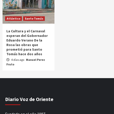
Atlántico
Santo Tomás
La Cultura y el Carnaval
esperan del Gobernador
Eduardo Verano De la
Rosa las obras que
prometió para Santo
Tomás hace dos años
4 días ago
Manuel Perez
Fruto
Diario Voz de Oriente
Fundado en el año 1987