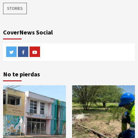
STORIES
CoverNews Social
Twitter
Facebook
Youtube
No te pierdas