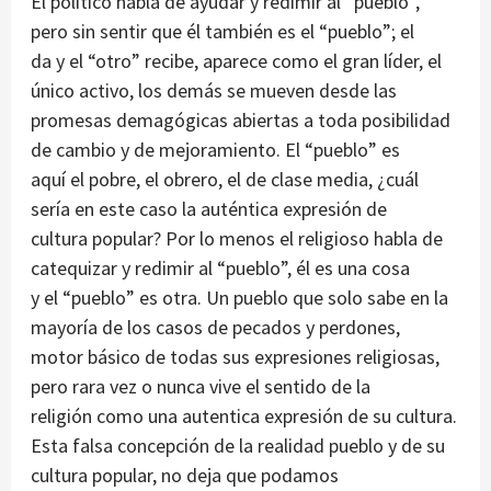
El político habla de ayudar y redimir al “pueblo”,
pero sin sentir que él también es el “pueblo”; el
da y el “otro” recibe, aparece como el gran líder, el
único activo, los demás se mueven desde las
promesas demagógicas abiertas a toda posibilidad
de cambio y de mejoramiento. El “pueblo” es
aquí el pobre, el obrero, el de clase media, ¿cuál
sería en este caso la auténtica expresión de
cultura popular? Por lo menos el religioso habla de
catequizar y redimir al “pueblo”, él es una cosa
y el “pueblo” es otra. Un pueblo que solo sabe en la
mayoría de los casos de pecados y perdones,
motor básico de todas sus expresiones religiosas,
pero rara vez o nunca vive el sentido de la
religión como una autentica expresión de su cultura.
Esta falsa concepción de la realidad pueblo y de su
cultura popular, no deja que podamos