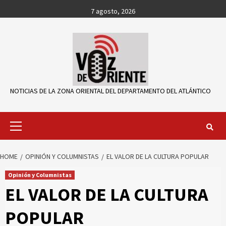
Skip
7 agosto, 2026
to
content
NOTICIAS DE LA ZONA ORIENTAL DEL DEPARTAMENTO DEL ATLÁNTICO
Primary
Menu
HOME
OPINIÓN Y COLUMNISTAS
EL VALOR DE LA CULTURA POPULAR
Opinión y Columnistas
EL VALOR DE LA CULTURA
POPULAR