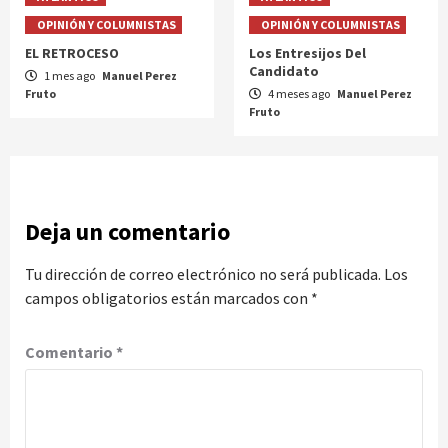
OPINIÓN Y COLUMNISTAS
OPINIÓN Y COLUMNISTAS
EL RETROCESO
Los Entresijos Del
Candidato
1 mes ago
Manuel Perez
Fruto
4 meses ago
Manuel Perez
Fruto
Deja un comentario
Tu dirección de correo electrónico no será publicada.
Los
campos obligatorios están marcados con
*
Comentario
*