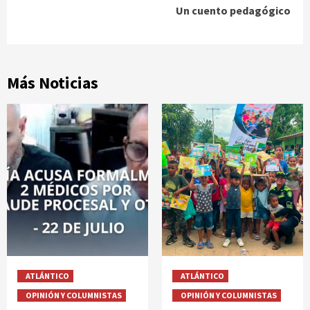
Un cuento pedagógico
Más Noticias
ATLÁNTICO
ATLÁNTICO
OPINIÓN Y COLUMNISTAS
OPINIÓN Y COLUMNISTAS