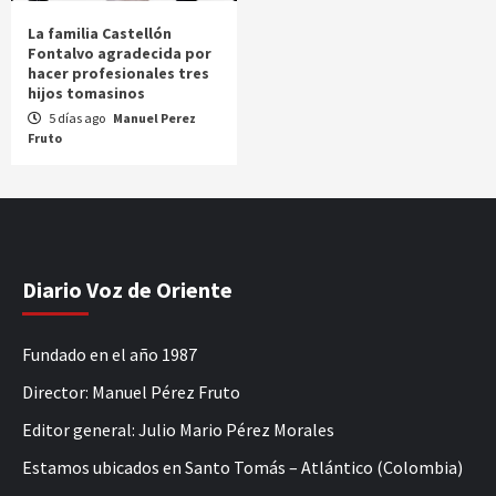
La familia Castellón
Fontalvo agradecida por
hacer profesionales tres
hijos tomasinos
5 días ago
Manuel Perez
Fruto
Diario Voz de Oriente
Fundado en el año 1987
Director: Manuel Pérez Fruto
Editor general: Julio Mario Pérez Morales
Estamos ubicados en Santo Tomás – Atlántico (Colombia)