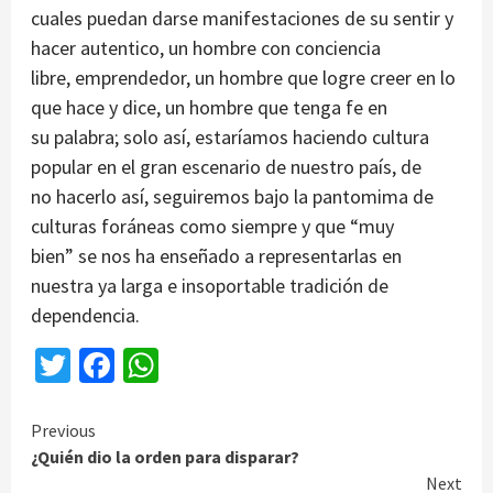
cuales puedan darse manifestaciones de su sentir y
hacer autentico, un hombre con conciencia
libre, emprendedor, un hombre que logre creer en lo
que hace y dice, un hombre que tenga fe en
su palabra; solo así, estaríamos haciendo cultura
popular en el gran escenario de nuestro país, de
no hacerlo así, seguiremos bajo la pantomima de
culturas foráneas como siempre y que “muy
bien” se nos ha enseñado a representarlas en
nuestra ya larga e insoportable tradición de
dependencia.
Twitter
Facebook
WhatsApp
Continue
Previous
¿Quién dio la orden para disparar?
Reading
Next