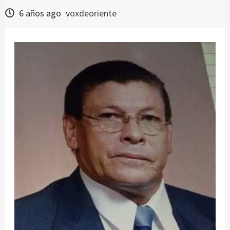
6 años ago
voxdeoriente