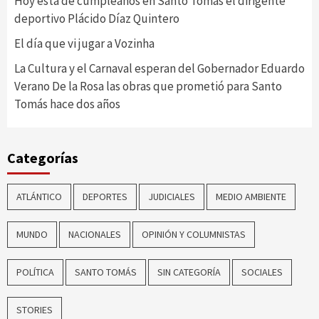
Hoy está de cumpleaños en Santo Tomás el dirigente
deportivo Plácido Díaz Quintero
El día que vi jugar a Vozinha
La Cultura y el Carnaval esperan del Gobernador Eduardo
Verano De la Rosa las obras que prometió para Santo
Tomás hace dos años
Categorías
ATLÁNTICO
DEPORTES
JUDICIALES
MEDIO AMBIENTE
MUNDO
NACIONALES
OPINIÓN Y COLUMNISTAS
POLÍTICA
SANTO TOMÁS
SIN CATEGORÍA
SOCIALES
STORIES