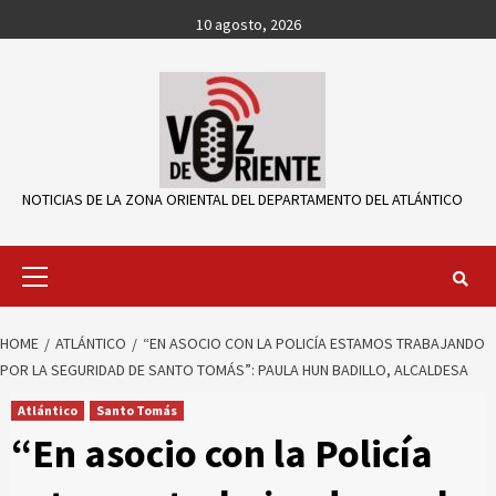
Skip
10 agosto, 2026
to
content
NOTICIAS DE LA ZONA ORIENTAL DEL DEPARTAMENTO DEL ATLÁNTICO
Primary
Menu
HOME
ATLÁNTICO
“EN ASOCIO CON LA POLICÍA ESTAMOS TRABAJANDO
POR LA SEGURIDAD DE SANTO TOMÁS”: PAULA HUN BADILLO, ALCALDESA
Atlántico
Santo Tomás
“En asocio con la Policía