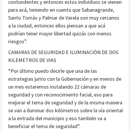
contundentes y entonces estos individuos se vienen
para acá, teniendo en cuenta que Sabanagrande,
Santo Tomàs y Palmar de Varela son muy cercanos
a la ciudad, entonces ellos piensan a que acá
podrían tener mayor libertad quizás con menos
riesgos”.
CAMARAS DE SEGURIDAD E ILUMINACIÓN DE DOS
KILEMETROS DE VIAS
“Por último puedo decirle que una de las
estrategias junto con la Gobernación y en menos de
un mes estaremos instalando 22 cámaras de
seguridad y con reconocimiento facial, eso para
mejorar el tema de seguridad y de la misma manera
se van a iluminar dos kilómetros sobre la vía oriental
a la entrada del municipio y eso también va a
beneficiar el tema de seguridad”.