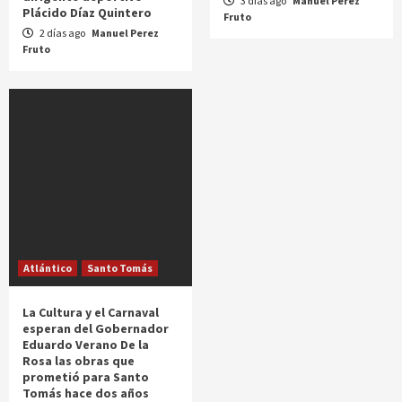
3 días ago
Manuel Perez
Plácido Díaz Quintero
Fruto
2 días ago
Manuel Perez
Fruto
Atlántico
Santo Tomás
La Cultura y el Carnaval
esperan del Gobernador
Eduardo Verano De la
Rosa las obras que
prometió para Santo
Tomás hace dos años