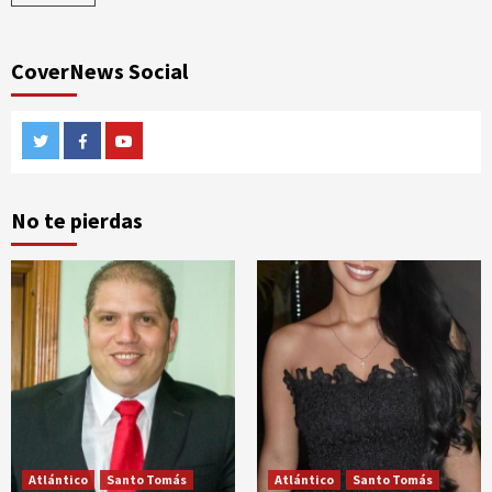
CoverNews Social
Twitter
Facebook
Youtube
No te pierdas
Atlántico
Santo Tomás
Atlántico
Santo Tomás