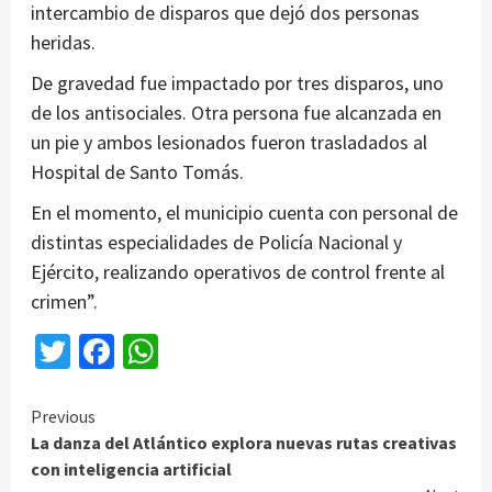
intercambio de disparos que dejó dos personas
heridas.
De gravedad fue impactado por tres disparos, uno
de los antisociales. Otra persona fue alcanzada en
un pie y ambos lesionados fueron trasladados al
Hospital de Santo Tomás.
En el momento, el municipio cuenta con personal de
distintas especialidades de Policía Nacional y
Ejército, realizando operativos de control frente al
crimen”.
Twitter
Facebook
WhatsApp
Continue
Previous
La danza del Atlántico explora nuevas rutas creativas
Reading
con inteligencia artificial