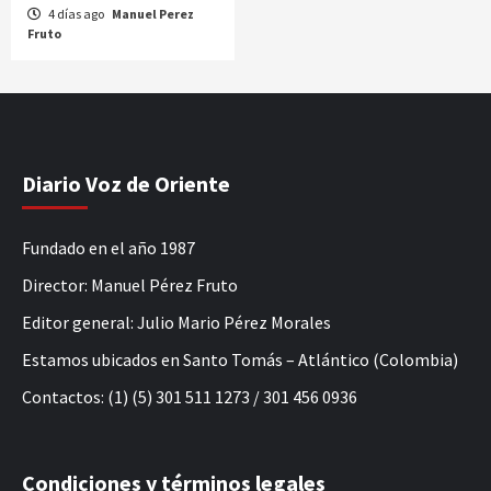
4 días ago
Manuel Perez
Fruto
Diario Voz de Oriente
Fundado en el año 1987
Director: Manuel Pérez Fruto
Editor general: Julio Mario Pérez Morales
Estamos ubicados en Santo Tomás – Atlántico (Colombia)
Contactos: (1) (5) 301 511 1273 / 301 456 0936
Condiciones y términos legales