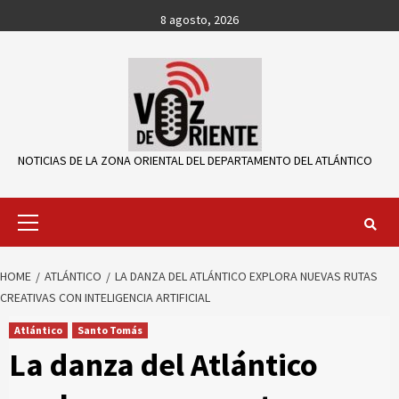
Skip
8 agosto, 2026
to
content
NOTICIAS DE LA ZONA ORIENTAL DEL DEPARTAMENTO DEL ATLÁNTICO
Primary
Menu
HOME
ATLÁNTICO
LA DANZA DEL ATLÁNTICO EXPLORA NUEVAS RUTAS
CREATIVAS CON INTELIGENCIA ARTIFICIAL
Atlántico
Santo Tomás
La danza del Atlántico