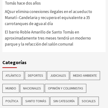
Tomás hace dos años
AQsur elimina conexiones ilegales en el acueducto
Manatí–Candelaria y recupera el equivalente a 35
carrotanques de agua al día
El barrio Roble Amarillo de Santo Tomás en
aproximadamente tres meses tendrá un moderno
parque y la refacción del salón comunal
Categorías
ATLÁNTICO
DEPORTES
JUDICIALES
MEDIO AMBIENTE
MUNDO
NACIONALES
OPINIÓN Y COLUMNISTAS
POLÍTICA
SANTO TOMÁS
SIN CATEGORÍA
SOCIALES