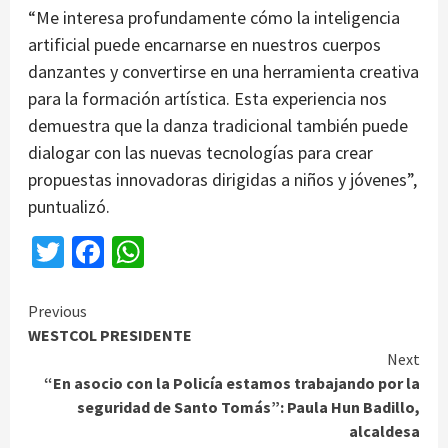
“Me interesa profundamente cómo la inteligencia
artificial puede encarnarse en nuestros cuerpos
danzantes y convertirse en una herramienta creativa
para la formación artística. Esta experiencia nos
demuestra que la danza tradicional también puede
dialogar con las nuevas tecnologías para crear
propuestas innovadoras dirigidas a niños y jóvenes”,
puntualizó.
Twitter
Facebook
WhatsApp
Continue
Previous
WESTCOL PRESIDENTE
Reading
Next
“En asocio con la Policía estamos trabajando por la
seguridad de Santo Tomás”: Paula Hun Badillo,
alcaldesa