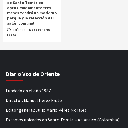
de Santo Tomás en
aproximadamente tres
meses tendrá un moderno
parque y la refacción del
salón comunal
4 días ago
Manuel Perez
Fruto
Diario Voz de Oriente
Fundado en el año 1987
Director: Manuel Pérez Fruto
Editor general: Julio Mario Pérez Morales
Estamos ubicados en Santo Tomás – Atlántico (Colombia)