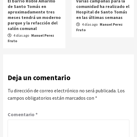
El barrio Roble Amarillo
Varias campañas para la
de Santo Tomás en
comunidad ha realizado el
aproximadamente tres
Hospital de Santo Tomás
meses tendrá un moderno
en las últimas semanas
parque y la refacción del
4 días ago
Manuel Perez
salón comunal
Fruto
4 días ago
Manuel Perez
Fruto
Deja un comentario
Tu dirección de correo electrónico no será publicada.
Los
campos obligatorios están marcados con
*
Comentario
*