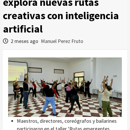
explora nuevas rutas
creativas con inteligencia
artificial
2 meses ago
Manuel Perez Fruto
Maestros, directores, coreógrafos y bailarines
participaron en el taller ‘Rutas emergentes