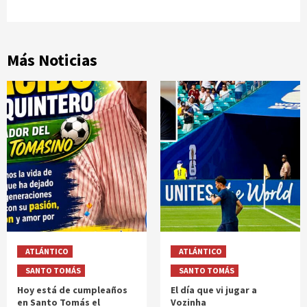
Más Noticias
ATLÁNTICO
ATLÁNTICO
SANTO TOMÁS
SANTO TOMÁS
Hoy está de cumpleaños
El día que vi jugar a
en Santo Tomás el
Vozinha