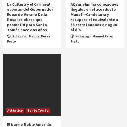
La Cultura y el Carnaval
AQsur elimina conexiones
esperan del Gobernador
ilegales en el acueducto
Eduardo Verano De la
Manatí–Candelaria y
Rosa las obras que
recupera el equivalente a
prometió para Santo
35 carrotanques de agua
Tomás hace dos años
al día
2 días ago
Manuel Perez
4 días ago
Manuel Perez
Fruto
Fruto
Atlántico
Santo Tomás
El barrio Roble Amarillo