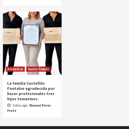
Atlántico
Santo Tomás
La familia Castellón
Fontalvo agradecida por
hacer profesionales tres
hijos tomasinos
5 días ago
Manuel Perez
Fruto