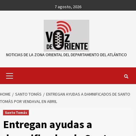
Skip
7 agosto, 2026
to
content
NOTICIAS DE LA ZONA ORIENTAL DEL DEPARTAMENTO DEL ATLÁNTICO
Primary
Menu
HOME
SANTO TOMÁS
ENTREGAN AYUDAS A DAMNIFICADOS DE SANTO
TOMÁS POR VENDAVAL EN ABRIL
Santo Tomás
Entregan ayudas a