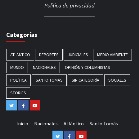
Política de privacidad
Categorías
ATLÁNTICO
DEPORTES
JUDICIALES
MEDIO AMBIENTE
MUNDO
NACIONALES
OPINIÓN Y COLUMNISTAS
POLÍTICA
SANTO TOMÁS
SIN CATEGORÍA
SOCIALES
STORIES
Twitter
Facebook
Youtube
Inicio
Nacionales
Atlántico
Santo Tomás
Twitter
Facebook
Youtube