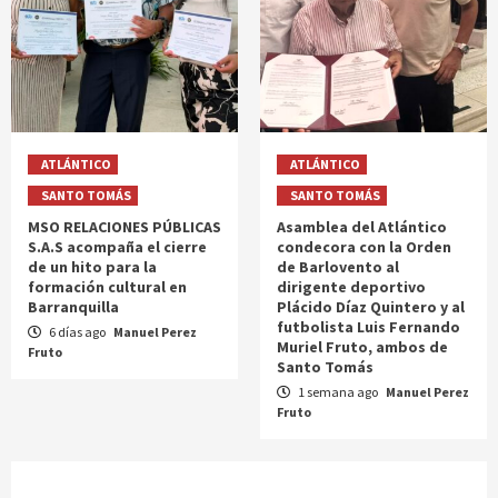
ATLÁNTICO
ATLÁNTICO
SANTO TOMÁS
SANTO TOMÁS
MSO RELACIONES PÚBLICAS
Asamblea del Atlántico
S.A.S acompaña el cierre
condecora con la Orden
de un hito para la
de Barlovento al
formación cultural en
dirigente deportivo
Barranquilla
Plácido Díaz Quintero y al
futbolista Luis Fernando
6 días ago
Manuel Perez
Muriel Fruto, ambos de
Fruto
Santo Tomás
1 semana ago
Manuel Perez
Fruto