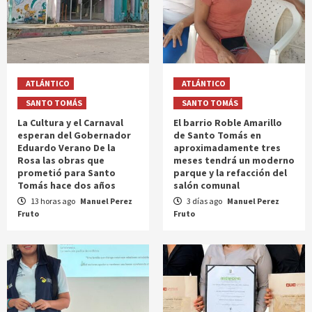
ATLÁNTICO
ATLÁNTICO
SANTO TOMÁS
SANTO TOMÁS
La Cultura y el Carnaval
El barrio Roble Amarillo
esperan del Gobernador
de Santo Tomás en
Eduardo Verano De la
aproximadamente tres
Rosa las obras que
meses tendrá un moderno
prometió para Santo
parque y la refacción del
Tomás hace dos años
salón comunal
13 horas ago
Manuel Perez
3 días ago
Manuel Perez
Fruto
Fruto