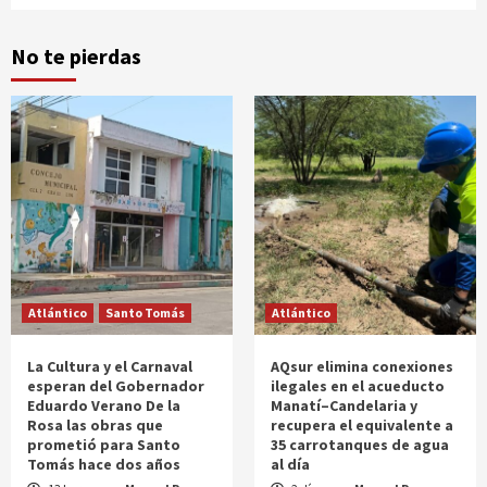
No te pierdas
Atlántico
Santo Tomás
Atlántico
La Cultura y el Carnaval
AQsur elimina conexiones
esperan del Gobernador
ilegales en el acueducto
Eduardo Verano De la
Manatí–Candelaria y
Rosa las obras que
recupera el equivalente a
prometió para Santo
35 carrotanques de agua
Tomás hace dos años
al día