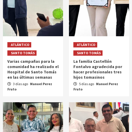
ATLÁNTICO
ATLÁNTICO
SANTO TOMÁS
SANTO TOMÁS
Varias campañas para la
La familia Castellón
comunidad ha realizado el
Fontalvo agradecida por
Hospital de Santo Tomás
hacer profesionales tres
en las últimas semanas
hijos tomasinos
3 días ago
Manuel Perez
5 días ago
Manuel Perez
Fruto
Fruto