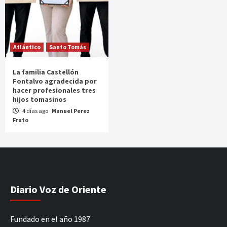
Atlántico
Santo Tomás
La familia Castellón
Fontalvo agradecida por
hacer profesionales tres
hijos tomasinos
4 días ago
Manuel Perez
Fruto
Diario Voz de Oriente
Fundado en el año 1987