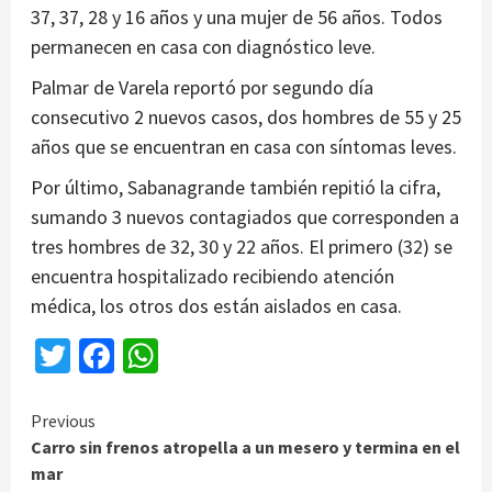
37, 37, 28 y 16 años y una mujer de 56 años. Todos
permanecen en casa con diagnóstico leve.
Palmar de Varela reportó por segundo día
consecutivo 2 nuevos casos, dos hombres de 55 y 25
años que se encuentran en casa con síntomas leves.
Por último, Sabanagrande también repitió la cifra,
sumando 3 nuevos contagiados que corresponden a
tres hombres de 32, 30 y 22 años. El primero (32) se
encuentra hospitalizado recibiendo atención
médica, los otros dos están aislados en casa.
Twitter
Facebook
WhatsApp
Continue
Previous
Carro sin frenos atropella a un mesero y termina en el
Reading
mar