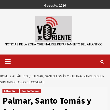
Skip
6 agosto, 2026
to
content
NOTICIAS DE LA ZONA ORIENTAL DEL DEPARTAMENTO DEL ATLÁNTICO
Primary
Menu
HOME
ATLÁNTICO
PALMAR, SANTO TOMÁS Y SABANAGRANDE SIGUEN
SUMANDO CASOS DE COVID-19
Atlántico
Santo Tomás
Palmar, Santo Tomás y