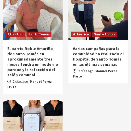
Atlántico
Santo Tomás
Atlántico
Santo Tomás
El barrio Roble Amarillo
Varias campañas para la
de Santo Tomás en
comunidad ha realizado el
aproximadamente tres
Hospital de Santo Tomás
meses tendrá un moderno
en las últimas semanas
parque y la refacción del
2 días ago
Manuel Perez
salón comunal
Fruto
2 días ago
Manuel Perez
Fruto