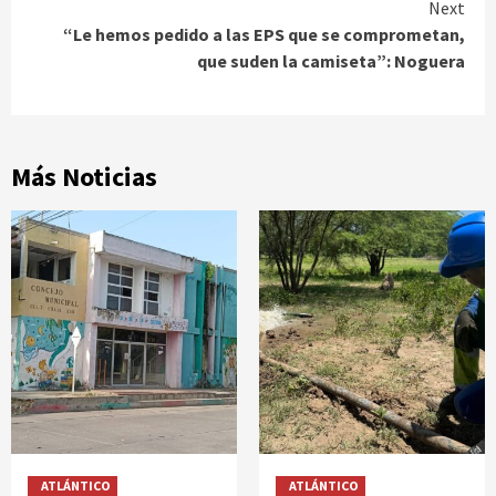
Next
“Le hemos pedido a las EPS que se comprometan,
que suden la camiseta”: Noguera
Más Noticias
ATLÁNTICO
ATLÁNTICO