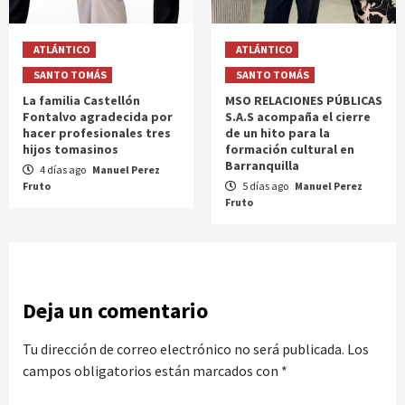
ATLÁNTICO
ATLÁNTICO
SANTO TOMÁS
SANTO TOMÁS
La familia Castellón
MSO RELACIONES PÚBLICAS
Fontalvo agradecida por
S.A.S acompaña el cierre
hacer profesionales tres
de un hito para la
hijos tomasinos
formación cultural en
Barranquilla
4 días ago
Manuel Perez
Fruto
5 días ago
Manuel Perez
Fruto
Deja un comentario
Tu dirección de correo electrónico no será publicada.
Los
campos obligatorios están marcados con
*