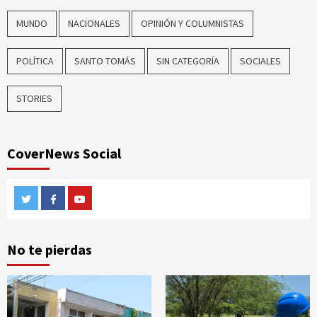
MUNDO
NACIONALES
OPINIÓN Y COLUMNISTAS
POLÍTICA
SANTO TOMÁS
SIN CATEGORÍA
SOCIALES
STORIES
CoverNews Social
Twitter
Facebook
Youtube
No te pierdas