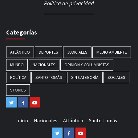
Política de privacidad
Categorías
ATLÁNTICO
DEPORTES
JUDICIALES
MEDIO AMBIENTE
MUNDO
NACIONALES
OPINIÓN Y COLUMNISTAS
POLÍTICA
SANTO TOMÁS
SIN CATEGORÍA
SOCIALES
STORIES
Twitter
Facebook
Youtube
Inicio
Nacionales
Atlántico
Santo Tomás
Twitter
Facebook
Youtube