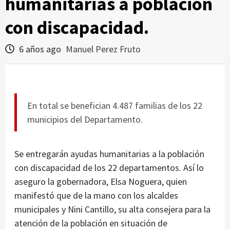
humanitarias a población
con discapacidad.
6 años ago
Manuel Perez Fruto
En total se benefician 4.487 familias de los 22
municipios del Departamento.
Se entregarán ayudas humanitarias a la población
con discapacidad de los 22 departamentos. Así lo
aseguro la gobernadora, Elsa Noguera, quien
manifestó que de la mano con los alcaldes
municipales y Nini Cantillo, su alta consejera para la
atención de la población en situación de