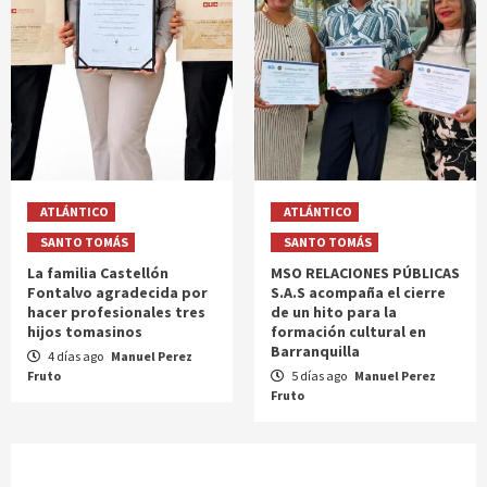
ATLÁNTICO
ATLÁNTICO
SANTO TOMÁS
SANTO TOMÁS
La familia Castellón
MSO RELACIONES PÚBLICAS
Fontalvo agradecida por
S.A.S acompaña el cierre
hacer profesionales tres
de un hito para la
hijos tomasinos
formación cultural en
Barranquilla
4 días ago
Manuel Perez
Fruto
5 días ago
Manuel Perez
Fruto