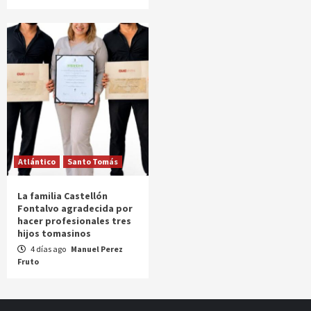
Atlántico
Santo Tomás
La familia Castellón
Fontalvo agradecida por
hacer profesionales tres
hijos tomasinos
4 días ago
Manuel Perez
Fruto