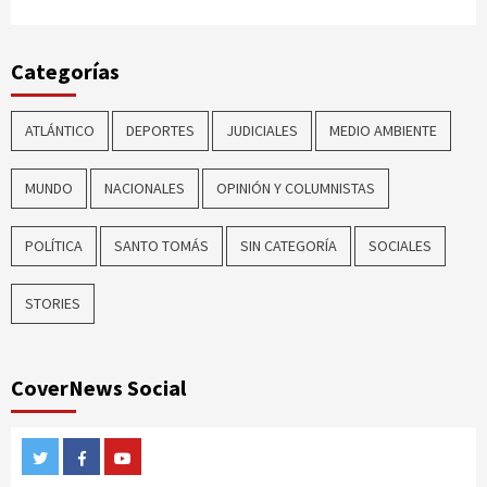
Categorías
ATLÁNTICO
DEPORTES
JUDICIALES
MEDIO AMBIENTE
MUNDO
NACIONALES
OPINIÓN Y COLUMNISTAS
POLÍTICA
SANTO TOMÁS
SIN CATEGORÍA
SOCIALES
STORIES
CoverNews Social
Twitter
Facebook
Youtube