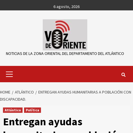
Skip
6 agosto, 2026
to
content
NOTICIAS DE LA ZONA ORIENTAL DEL DEPARTAMENTO DEL ATLÁNTICO
Primary
Menu
HOME
ATLÁNTICO
ENTREGAN AYUDAS HUMANITARIAS A POBLACIÓN CON
DISCAPACIDAD.
Atlántico
Política
Entregan ayudas