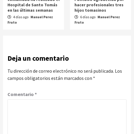
Hospital de Santo Tomás
hacer profesionales tres
en las últimas semanas
hijos tomasinos
4 días ago
Manuel Perez
6 días ago
Manuel Perez
Fruto
Fruto
Deja un comentario
Tu dirección de correo electrónico no será publicada.
Los
campos obligatorios están marcados con
*
Comentario
*