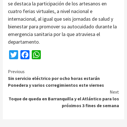
se destaca la participación de los artesanos en
cuatro ferias virtuales, a nivel nacional e
internacional, al igual que seis jornadas de salud y
bienestar para promover su autocuidado durante la
emergencia sanitaria por la que atraviesa el
departamento.
Twitter
Facebook
WhatsApp
Continue
Previous
Sin servicio eléctrico por ocho horas estarán
Reading
Ponedera y varios corregimientos este viernes
Next
Toque de queda en Barranquilla y el Atlántico para los
próximos 3 fines de semana