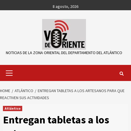
Skip
8 agosto, 2026
to
content
NOTICIAS DE LA ZONA ORIENTAL DEL DEPARTAMENTO DEL ATLÁNTICO
Primary
Menu
HOME
ATLÁNTICO
ENTREGAN TABLETAS A LOS ARTESANOS PARA QUE
REACTIVEN SUS ACTIVIDADES
Atlántico
Entregan tabletas a los