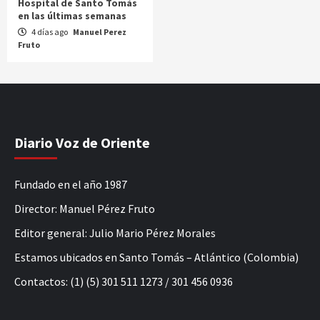
Hospital de Santo Tomás
en las últimas semanas
4 días ago
Manuel Perez
Fruto
Diario Voz de Oriente
Fundado en el año 1987
Director: Manuel Pérez Fruto
Editor general: Julio Mario Pérez Morales
Estamos ubicados en Santo Tomás – Atlántico (Colombia)
Contactos: (1) (5) 301 511 1273 / 301 456 0936