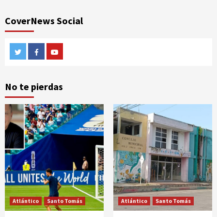
CoverNews Social
Twitter
Facebook
Youtube
No te pierdas
Atlántico
Santo Tomás
Atlántico
Santo Tomás