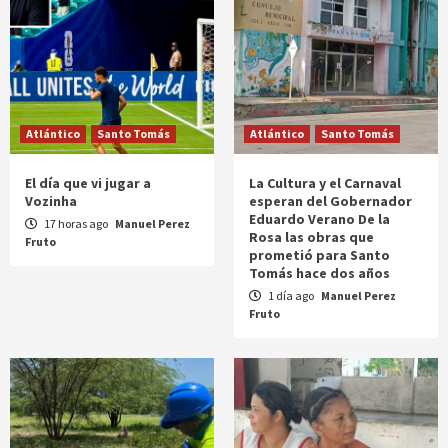
Atlántico
Santo Tomás
Atlántico
Santo Tomás
El día que vi jugar a
La Cultura y el Carnaval
Vozinha
esperan del Gobernador
Eduardo Verano De la
17 horas ago
Manuel Perez
Rosa las obras que
Fruto
prometió para Santo
Tomás hace dos años
1 día ago
Manuel Perez
Fruto