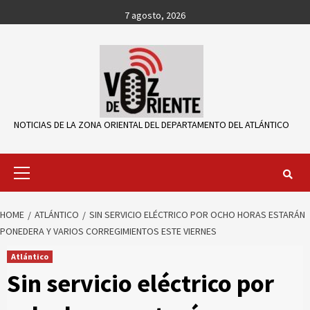
Skip
7 agosto, 2026
to
content
NOTICIAS DE LA ZONA ORIENTAL DEL DEPARTAMENTO DEL ATLÁNTICO
Primary
Menu
HOME
ATLÁNTICO
SIN SERVICIO ELÉCTRICO POR OCHO HORAS ESTARÁN
PONEDERA Y VARIOS CORREGIMIENTOS ESTE VIERNES
Atlántico
Sin servicio eléctrico por