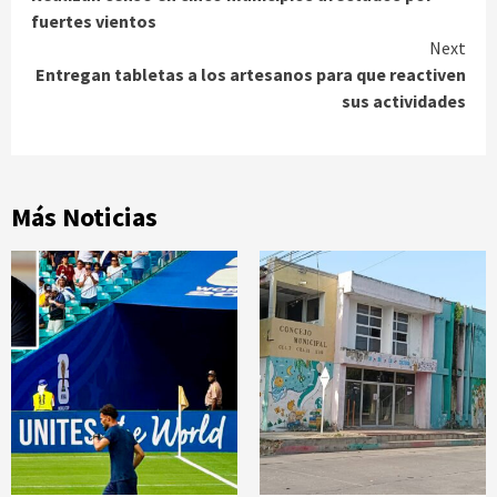
Reading
fuertes vientos
Next
Entregan tabletas a los artesanos para que reactiven
sus actividades
Más Noticias