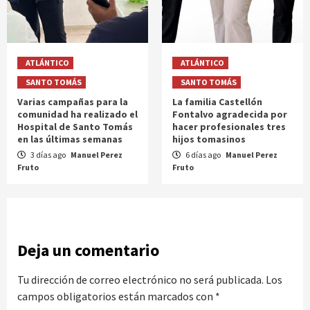
ATLÁNTICO
ATLÁNTICO
SANTO TOMÁS
SANTO TOMÁS
Varias campañas para la
La familia Castellón
comunidad ha realizado el
Fontalvo agradecida por
Hospital de Santo Tomás
hacer profesionales tres
en las últimas semanas
hijos tomasinos
3 días ago
Manuel Perez
6 días ago
Manuel Perez
Fruto
Fruto
Deja un comentario
Tu dirección de correo electrónico no será publicada.
Los
campos obligatorios están marcados con
*