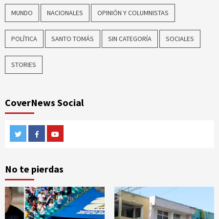
MUNDO
NACIONALES
OPINIÓN Y COLUMNISTAS
POLÍTICA
SANTO TOMÁS
SIN CATEGORÍA
SOCIALES
STORIES
CoverNews Social
Twitter
Facebook
Youtube
No te pierdas