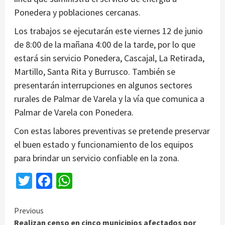
Ponedera y poblaciones cercanas.
Los trabajos se ejecutarán este viernes 12 de junio
de 8:00 de la mañana 4:00 de la tarde, por lo que
estará sin servicio Ponedera, Cascajal, La Retirada,
Martillo, Santa Rita y Burrusco. También se
presentarán interrupciones en algunos sectores
rurales de Palmar de Varela y la vía que comunica a
Palmar de Varela con Ponedera.
Con estas labores preventivas se pretende preservar
el buen estado y funcionamiento de los equipos
para brindar un servicio confiable en la zona.
Twitter
Facebook
WhatsApp
Continue
Previous
Realizan censo en cinco municipios afectados por