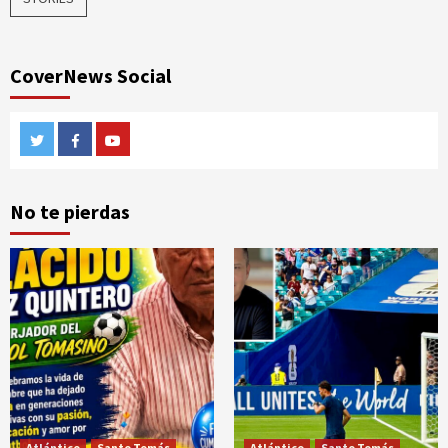
CoverNews Social
Twitter
Facebook
Youtube
No te pierdas
Atlántico
Santo Tomás
Atlántico
Santo Tomás