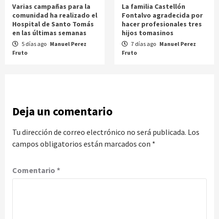
Varias campañas para la
La familia Castellón
comunidad ha realizado el
Fontalvo agradecida por
Hospital de Santo Tomás
hacer profesionales tres
en las últimas semanas
hijos tomasinos
5 días ago
Manuel Perez
7 días ago
Manuel Perez
Fruto
Fruto
Deja un comentario
Tu dirección de correo electrónico no será publicada.
Los
campos obligatorios están marcados con
*
Comentario
*