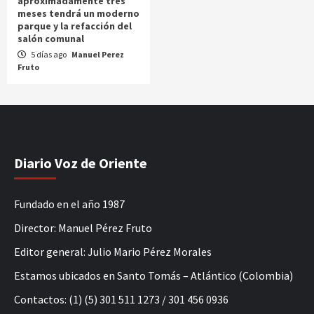
aproximadamente tres
meses tendrá un moderno
parque y la refacción del
salón comunal
5 días ago
Manuel Perez
Fruto
Diario Voz de Oriente
Fundado en el año 1987
Director: Manuel Pérez Fruto
Editor general: Julio Mario Pérez Morales
Estamos ubicados en Santo Tomás – Atlántico (Colombia)
Contactos: (1) (5) 301 511 1273 / 301 456 0936