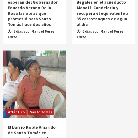
esperan del Gobernador
ilegales en el acueducto
Eduardo Verano De la
Manatí–Candelaria y
Rosa las obras que
recupera el equivalente a
prometió para Santo
35 carrotanques de agua
Tomás hace dos años
al día
3 días ago
Manuel Perez
5 días ago
Manuel Perez
Fruto
Fruto
Atlántico
Santo Tomás
El barrio Roble Amarillo
de Santo Tomás en