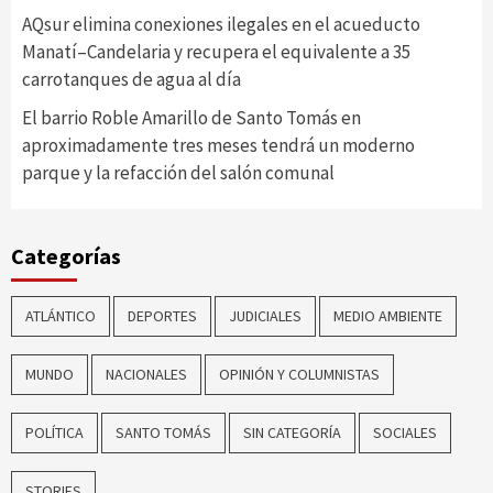
AQsur elimina conexiones ilegales en el acueducto
Manatí–Candelaria y recupera el equivalente a 35
carrotanques de agua al día
El barrio Roble Amarillo de Santo Tomás en
aproximadamente tres meses tendrá un moderno
parque y la refacción del salón comunal
Categorías
ATLÁNTICO
DEPORTES
JUDICIALES
MEDIO AMBIENTE
MUNDO
NACIONALES
OPINIÓN Y COLUMNISTAS
POLÍTICA
SANTO TOMÁS
SIN CATEGORÍA
SOCIALES
STORIES