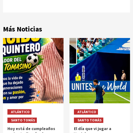
Más Noticias
ATLÁNTICO
ATLÁNTICO
SANTO TOMÁS
SANTO TOMÁS
Hoy está de cumpleaños
El día que vi jugar a