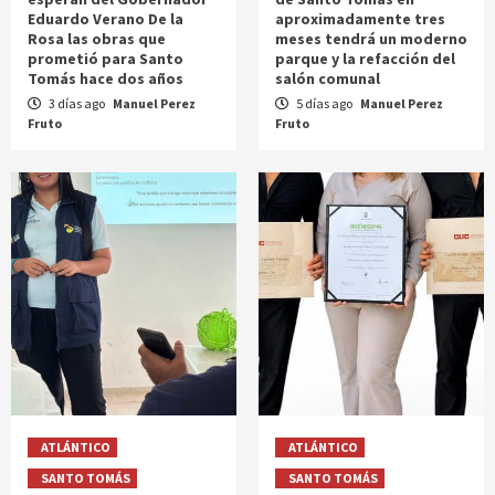
Eduardo Verano De la
aproximadamente tres
Rosa las obras que
meses tendrá un moderno
prometió para Santo
parque y la refacción del
Tomás hace dos años
salón comunal
3 días ago
Manuel Perez
5 días ago
Manuel Perez
Fruto
Fruto
ATLÁNTICO
ATLÁNTICO
SANTO TOMÁS
SANTO TOMÁS