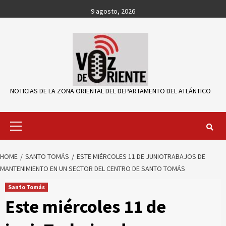
Skip
9 agosto, 2026
to
content
NOTICIAS DE LA ZONA ORIENTAL DEL DEPARTAMENTO DEL ATLÁNTICO
Primary
Menu
HOME
SANTO TOMÁS
ESTE MIÉRCOLES 11 DE JUNIOTRABAJOS DE
MANTENIMIENTO EN UN SECTOR DEL CENTRO DE SANTO TOMÁS
Santo Tomás
Este miércoles 11 de