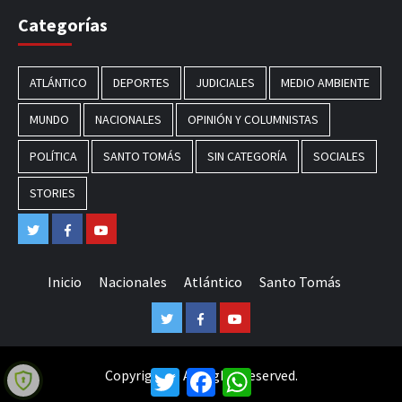
Categorías
ATLÁNTICO
DEPORTES
JUDICIALES
MEDIO AMBIENTE
MUNDO
NACIONALES
OPINIÓN Y COLUMNISTAS
POLÍTICA
SANTO TOMÁS
SIN CATEGORÍA
SOCIALES
STORIES
Twitter
Facebook
Youtube
Inicio
Nacionales
Atlántico
Santo Tomás
Twitter
Facebook
Youtube
Copyright © All rights reserved.
Twitter
Facebook
WhatsApp