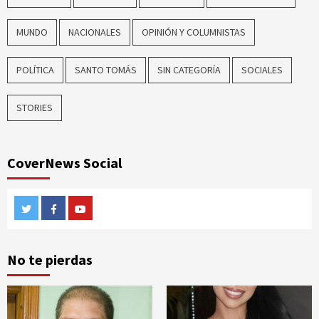
MUNDO
NACIONALES
OPINIÓN Y COLUMNISTAS
POLÍTICA
SANTO TOMÁS
SIN CATEGORÍA
SOCIALES
STORIES
CoverNews Social
Twitter
Facebook
Youtube
No te pierdas