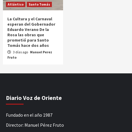
Atlántico
Santo Tomás
La Cultura y el Carnaval
esperan del Gobernador
Eduardo Verano De la
Rosa las obras que
prometió para Santo
Tomás hace dos años
3 días ago
Manuel Perez
Fruto
Diario Voz de Oriente
Fundado en el año 1987
Director: Manuel Pérez Fruto