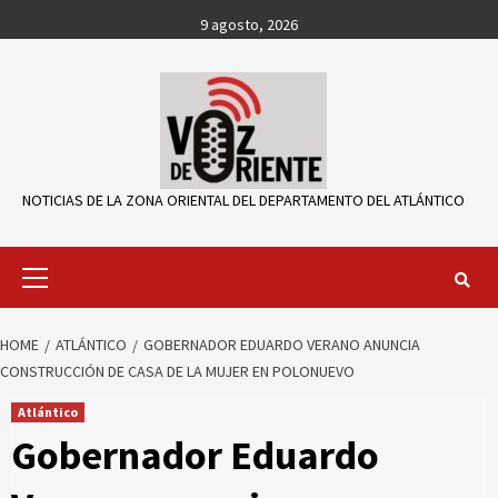
Skip
9 agosto, 2026
to
content
NOTICIAS DE LA ZONA ORIENTAL DEL DEPARTAMENTO DEL ATLÁNTICO
Primary
Menu
HOME
ATLÁNTICO
GOBERNADOR EDUARDO VERANO ANUNCIA
CONSTRUCCIÓN DE CASA DE LA MUJER EN POLONUEVO
Atlántico
Gobernador Eduardo