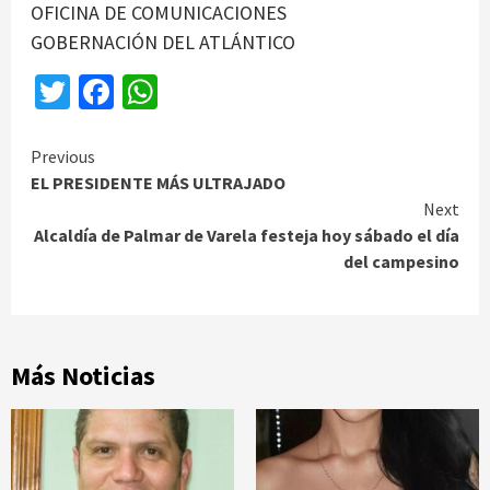
OFICINA DE COMUNICACIONES
GOBERNACIÓN DEL ATLÁNTICO
Twitter
Facebook
WhatsApp
Continue
Previous
EL PRESIDENTE MÁS ULTRAJADO
Reading
Next
Alcaldía de Palmar de Varela festeja hoy sábado el día
del campesino
Más Noticias