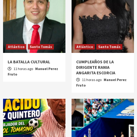
Atlántico
Santo Tomás
Atlántico
Santo Tomás
LA BATALLA CULTURAL
CUMPLEAÑOS DE LA
DIRIGENTE RANIA
11 horas ago
Manuel Perez
ANGARITA ESCORCIA
Fruto
11 horas ago
Manuel Perez
Fruto