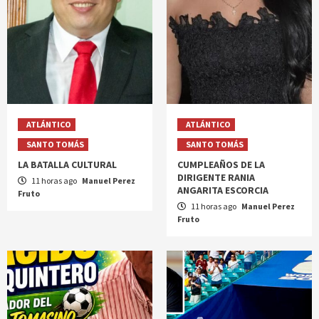
ATLÁNTICO
ATLÁNTICO
SANTO TOMÁS
SANTO TOMÁS
LA BATALLA CULTURAL
CUMPLEAÑOS DE LA
DIRIGENTE RANIA
11 horas ago
Manuel Perez
ANGARITA ESCORCIA
Fruto
11 horas ago
Manuel Perez
Fruto