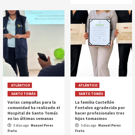
ATLÁNTICO
ATLÁNTICO
SANTO TOMÁS
SANTO TOMÁS
Varias campañas para la
La familia Castellón
comunidad ha realizado el
Fontalvo agradecida por
Hospital de Santo Tomás
hacer profesionales tres
en las últimas semanas
hijos tomasinos
3 días ago
Manuel Perez
5 días ago
Manuel Perez
Fruto
Fruto