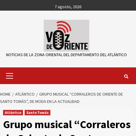
Skip
7 agosto, 2026
to
content
NOTICIAS DE LA ZONA ORIENTAL DEL DEPARTAMENTO DEL ATLÁNTICO
Primary
Menu
HOME
ATLÁNTICO
GRUPO MUSICAL “CORRALEROS DE ORIENTE DE
SANTO TOMÁS”, DE MODA EN LA ACTUALIDAD
Atlántico
Santo Tomás
Grupo musical “Corraleros