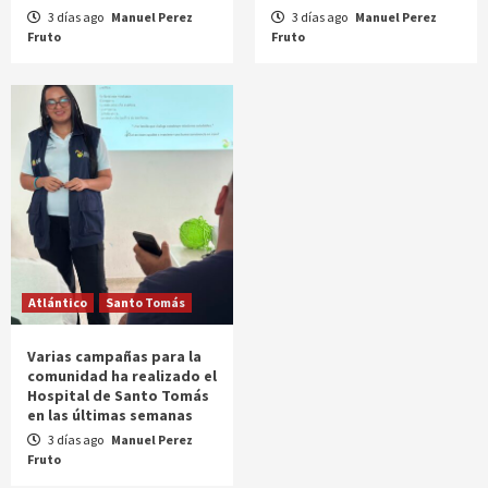
3 días ago
Manuel Perez
3 días ago
Manuel Perez
Fruto
Fruto
Atlántico
Santo Tomás
Varias campañas para la
comunidad ha realizado el
Hospital de Santo Tomás
en las últimas semanas
3 días ago
Manuel Perez
Fruto