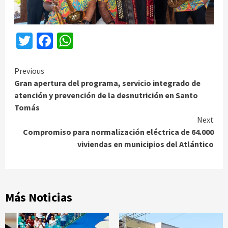
Twitter
Facebook
WhatsApp
Continue
Previous
Gran apertura del programa, servicio integrado de
Reading
atención y prevención de la desnutrición en Santo
Tomás
Next
Compromiso para normalización eléctrica de 64.000
viviendas en municipios del Atlántico
Más Noticias