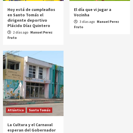
Hoy está de cumpleaños
El día que vi jugar a
en Santo Tomás el
Vozinha
dirigente deportivo
3 días ago
Manuel Perez
Plácido Díaz Quintero
Fruto
2 días ago
Manuel Perez
Fruto
Atlántico
Santo Tomás
La Cultura y el Carnaval
esperan del Gobernador