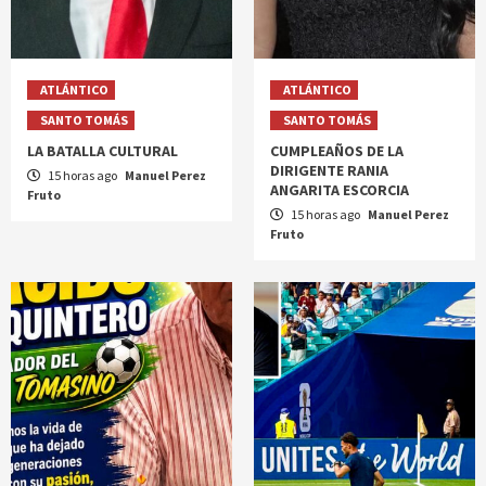
ATLÁNTICO
ATLÁNTICO
SANTO TOMÁS
SANTO TOMÁS
LA BATALLA CULTURAL
CUMPLEAÑOS DE LA
DIRIGENTE RANIA
15 horas ago
Manuel Perez
ANGARITA ESCORCIA
Fruto
15 horas ago
Manuel Perez
Fruto