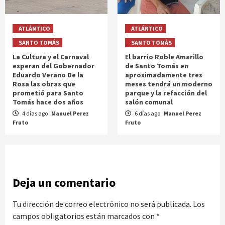
ATLÁNTICO
ATLÁNTICO
SANTO TOMÁS
SANTO TOMÁS
La Cultura y el Carnaval
El barrio Roble Amarillo
esperan del Gobernador
de Santo Tomás en
Eduardo Verano De la
aproximadamente tres
Rosa las obras que
meses tendrá un moderno
prometió para Santo
parque y la refacción del
Tomás hace dos años
salón comunal
4 días ago
Manuel Perez
6 días ago
Manuel Perez
Fruto
Fruto
Deja un comentario
Tu dirección de correo electrónico no será publicada.
Los
campos obligatorios están marcados con
*