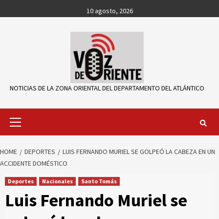
Skip
10 agosto, 2026
to
content
NOTICIAS DE LA ZONA ORIENTAL DEL DEPARTAMENTO DEL ATLÁNTICO
Primary
Menu
HOME
DEPORTES
LUIS FERNANDO MURIEL SE GOLPEÓ LA CABEZA EN UN
ACCIDENTE DOMÉSTICO
Deportes
Nacionales
Santo Tomás
Luis Fernando Muriel se