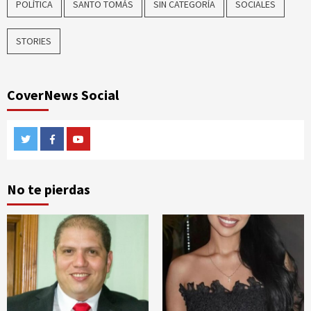
POLÍTICA
SANTO TOMÁS
SIN CATEGORÍA
SOCIALES
STORIES
CoverNews Social
Twitter
Facebook
Youtube
No te pierdas