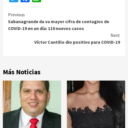
Continue
Previous
Sabanagrande da su mayor cifra de contagios de
Reading
COVID-19 en un día: 110 nuevos casos
Next
Víctor Cantillo dio positivo para COVID-19
Más Noticias