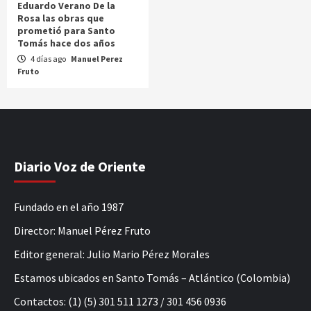
Eduardo Verano De la
Rosa las obras que
prometió para Santo
Tomás hace dos años
4 días ago
Manuel Perez
Fruto
Diario Voz de Oriente
Fundado en el año 1987
Director: Manuel Pérez Fruto
Editor general: Julio Mario Pérez Morales
Estamos ubicados en Santo Tomás – Atlántico (Colombia)
Contactos: (1) (5) 301 511 1273 / 301 456 0936