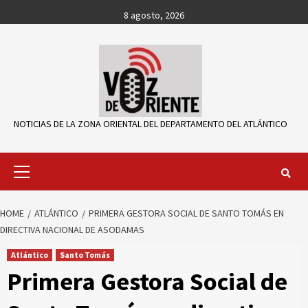
Skip
8 agosto, 2026
to
content
NOTICIAS DE LA ZONA ORIENTAL DEL DEPARTAMENTO DEL ATLÁNTICO
Primary
Menu
HOME
ATLÁNTICO
PRIMERA GESTORA SOCIAL DE SANTO TOMÁS EN
DIRECTIVA NACIONAL DE ASODAMAS
Atlántico
Santo Tomás
Primera Gestora Social de