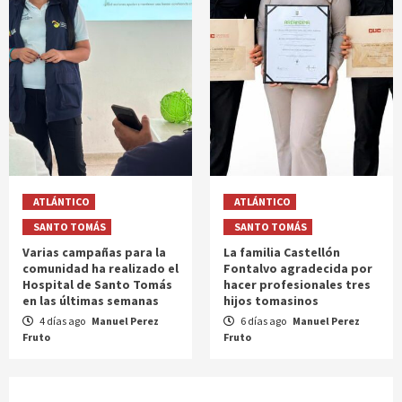
ATLÁNTICO
ATLÁNTICO
SANTO TOMÁS
SANTO TOMÁS
Varias campañas para la
La familia Castellón
comunidad ha realizado el
Fontalvo agradecida por
Hospital de Santo Tomás
hacer profesionales tres
en las últimas semanas
hijos tomasinos
4 días ago
Manuel Perez
6 días ago
Manuel Perez
Fruto
Fruto