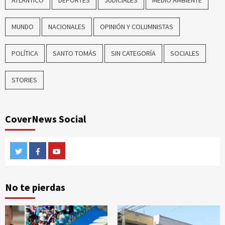
ATLÁNTICO
DEPORTES
JUDICIALES
MEDIO AMBIENTE
MUNDO
NACIONALES
OPINIÓN Y COLUMNISTAS
POLÍTICA
SANTO TOMÁS
SIN CATEGORÍA
SOCIALES
STORIES
CoverNews Social
Twitter
Facebook
Youtube
No te pierdas