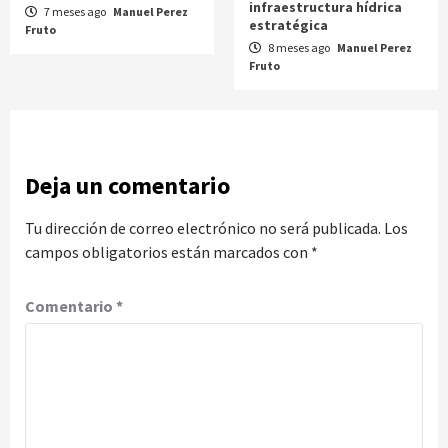
infraestructura hídrica
7 meses ago
Manuel Perez
estratégica
Fruto
8 meses ago
Manuel Perez
Fruto
Deja un comentario
Tu dirección de correo electrónico no será publicada.
Los
campos obligatorios están marcados con
*
Comentario
*