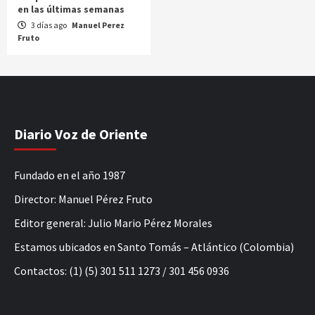
en las últimas semanas
3 días ago
Manuel Perez
Fruto
Diario Voz de Oriente
Fundado en el año 1987
Director: Manuel Pérez Fruto
Editor general: Julio Mario Pérez Morales
Estamos ubicados en Santo Tomás – Atlántico (Colombia)
Contactos: (1) (5) 301 511 1273 / 301 456 0936