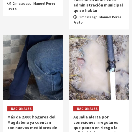
2 meses ago
Manuel Perez
administración municipal
Fruto
quiso hablar
3 meses ago
Manuel Perez
Fruto
NACIONALES
NACIONALES
Más de 2.000 hogares del
Aqualia alerta por
Magdalena ya cuentan
conexiones irregulares
con nuevos medidores de
que ponen en riesgo la