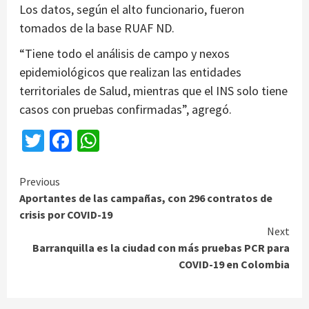
Los datos, según el alto funcionario, fueron
tomados de la base RUAF ND.
“Tiene todo el análisis de campo y nexos
epidemiológicos que realizan las entidades
territoriales de Salud, mientras que el INS solo tiene
casos con pruebas confirmadas”, agregó.
Twitter
Facebook
WhatsApp
Continue
Previous
Aportantes de las campañas, con 296 contratos de
Reading
crisis por COVID-19
Next
Barranquilla es la ciudad con más pruebas PCR para
COVID-19 en Colombia