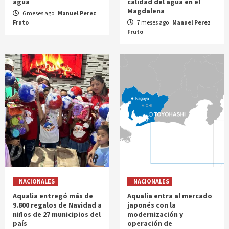
agua
calidad del agua en el
Magdalena
6 meses ago
Manuel Perez
Fruto
7 meses ago
Manuel Perez
Fruto
NACIONALES
NACIONALES
Aqualia entregó más de
Aqualia entra al mercado
9.800 regalos de Navidad a
japonés con la
niños de 27 municipios del
modernización y
país
operación de