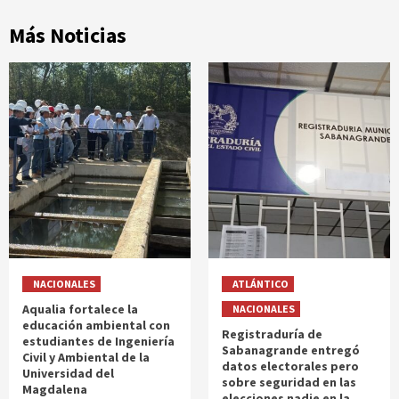
Más Noticias
NACIONALES
ATLÁNTICO
Aqualia fortalece la
NACIONALES
educación ambiental con
Registraduría de
estudiantes de Ingeniería
Sabanagrande entregó
Civil y Ambiental de la
datos electorales pero
Universidad del
sobre seguridad en las
Magdalena
elecciones nadie en la