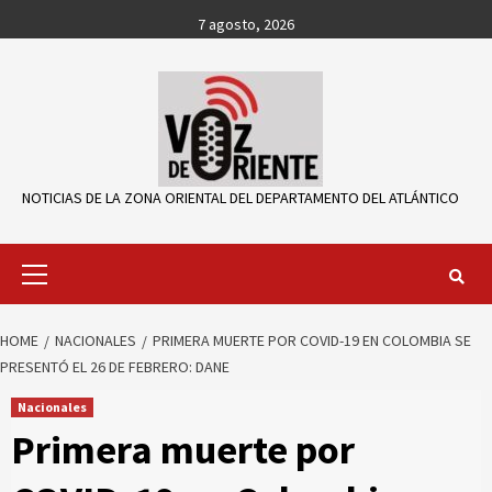
Skip
7 agosto, 2026
to
content
NOTICIAS DE LA ZONA ORIENTAL DEL DEPARTAMENTO DEL ATLÁNTICO
Primary
Menu
HOME
NACIONALES
PRIMERA MUERTE POR COVID-19 EN COLOMBIA SE
PRESENTÓ EL 26 DE FEBRERO: DANE
Nacionales
Primera muerte por