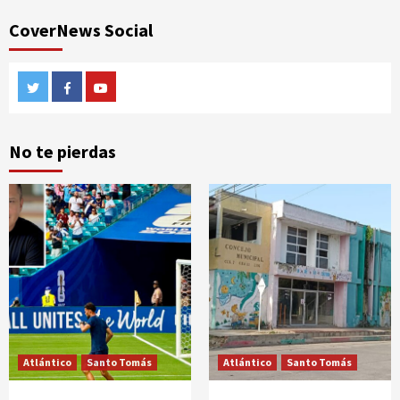
CoverNews Social
Twitter
Facebook
Youtube
No te pierdas
Atlántico
Santo Tomás
Atlántico
Santo Tomás