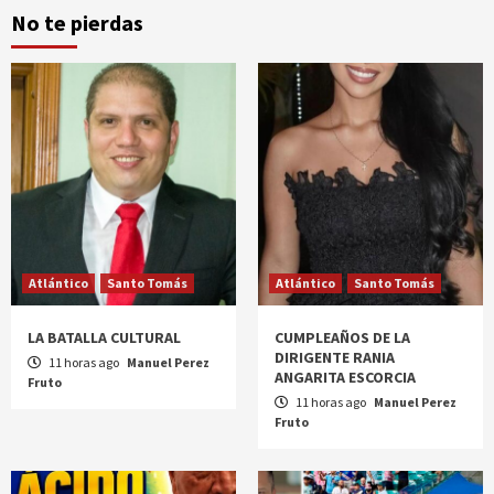
No te pierdas
Atlántico
Santo Tomás
Atlántico
Santo Tomás
LA BATALLA CULTURAL
CUMPLEAÑOS DE LA
DIRIGENTE RANIA
11 horas ago
Manuel Perez
ANGARITA ESCORCIA
Fruto
11 horas ago
Manuel Perez
Fruto