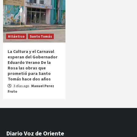
Atlántico
Santo Tomás
La Cultura y el Carnaval
esperan del Gobernador
Eduardo Verano De la
Rosa las obras que
prometió para Santo
Tomás hace dos años
3 días ago
Manuel Perez
Fruto
Diario Voz de Oriente