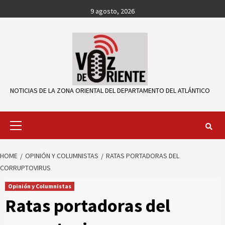
Skip
9 agosto, 2026
to
content
NOTICIAS DE LA ZONA ORIENTAL DEL DEPARTAMENTO DEL ATLÁNTICO
Primary
Menu
HOME
OPINIÓN Y COLUMNISTAS
RATAS PORTADORAS DEL
CORRUPTOVIRUS
Opinión y Columnistas
Ratas portadoras del