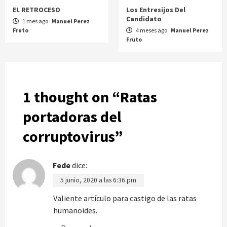
EL RETROCESO
Los Entresijos Del
Candidato
1 mes ago
Manuel Perez
Fruto
4 meses ago
Manuel Perez
Fruto
1 thought on “
Ratas
portadoras del
corruptovirus
”
Fede
dice:
5 junio, 2020 a las 6:36 pm
Valiente artículo para castigo de las ratas
humanoides.