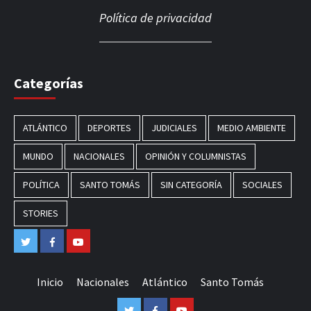
Política de privacidad
Categorías
ATLÁNTICO
DEPORTES
JUDICIALES
MEDIO AMBIENTE
MUNDO
NACIONALES
OPINIÓN Y COLUMNISTAS
POLÍTICA
SANTO TOMÁS
SIN CATEGORÍA
SOCIALES
STORIES
Twitter
Facebook
Youtube
Inicio
Nacionales
Atlántico
Santo Tomás
Twitter
Facebook
Youtube