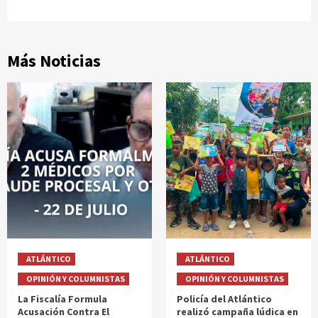
Más Noticias
ATLÁNTICO
ATLÁNTICO
OPINIÓN Y COLUMNISTAS
OPINIÓN Y COLUMNISTAS
La Fiscalía Formula
Policía del Atlántico
Acusación Contra El
realizó campaña lúdica en