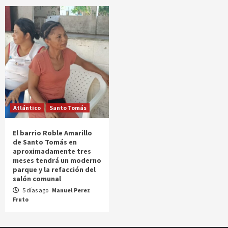
Atlántico
Santo Tomás
El barrio Roble Amarillo
de Santo Tomás en
aproximadamente tres
meses tendrá un moderno
parque y la refacción del
salón comunal
5 días ago
Manuel Perez
Fruto