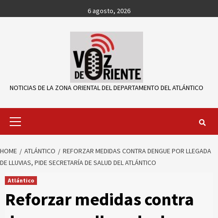
Skip
6 agosto, 2026
to
content
NOTICIAS DE LA ZONA ORIENTAL DEL DEPARTAMENTO DEL ATLÁNTICO
Primary
Menu
HOME
ATLÁNTICO
REFORZAR MEDIDAS CONTRA DENGUE POR LLEGADA
DE LLUVIAS, PIDE SECRETARÍA DE SALUD DEL ATLÁNTICO
Atlántico
Reforzar medidas contra