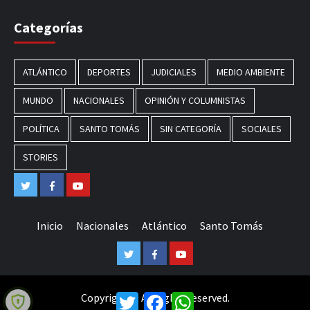
Categorías
ATLÁNTICO
DEPORTES
JUDICIALES
MEDIO AMBIENTE
MUNDO
NACIONALES
OPINIÓN Y COLUMNISTAS
POLÍTICA
SANTO TOMÁS
SIN CATEGORÍA
SOCIALES
STORIES
Twitter
Facebook
Youtube
Inicio
Nacionales
Atlántico
Santo Tomás
Twitter
Facebook
Youtube
Copyright © All rights reserved.
Twitter
Facebook
WhatsApp