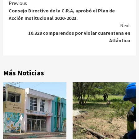
Continue
Previous
Consejo Directivo de la C.R.A, aprobó el Plan de
Reading
Acción Institucional 2020-2023.
Next
10.328 comparendos por violar cuarentena en
Atlántico
Más Noticias