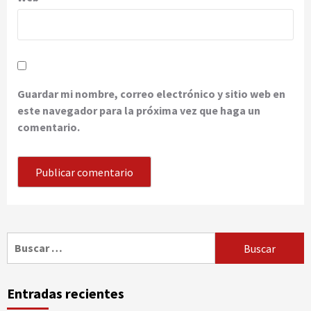
Guardar mi nombre, correo electrónico y sitio web en
este navegador para la próxima vez que haga un
comentario.
Buscar:
Entradas recientes