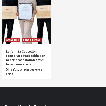
Atlántico
Santo Tomás
La familia Castellón
Fontalvo agradecida por
hacer profesionales tres
hijos tomasinos
5 días ago
Manuel Perez
Fruto