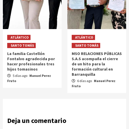
ATLÁNTICO
ATLÁNTICO
SANTO TOMÁS
SANTO TOMÁS
La familia Castellón
MSO RELACIONES PÚBLICAS
Fontalvo agradecida por
S.A.S acompaña el cierre
hacer profesionales tres
de un hito para la
hijos tomasinos
formación cultural en
Barranquilla
5 días ago
Manuel Perez
Fruto
6 días ago
Manuel Perez
Fruto
Deja un comentario