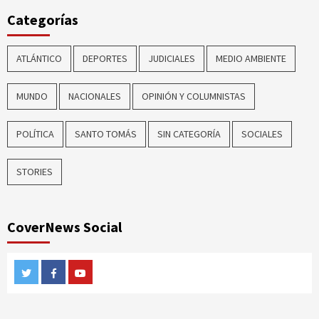
Categorías
ATLÁNTICO
DEPORTES
JUDICIALES
MEDIO AMBIENTE
MUNDO
NACIONALES
OPINIÓN Y COLUMNISTAS
POLÍTICA
SANTO TOMÁS
SIN CATEGORÍA
SOCIALES
STORIES
CoverNews Social
Twitter
Facebook
Youtube