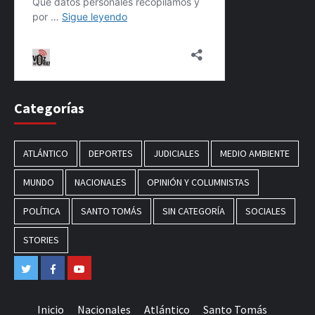
Categorías
ATLÁNTICO
DEPORTES
JUDICIALES
MEDIO AMBIENTE
MUNDO
NACIONALES
OPINIÓN Y COLUMNISTAS
POLÍTICA
SANTO TOMÁS
SIN CATEGORÍA
SOCIALES
STORIES
Twitter
Facebook
Youtube
Inicio
Nacionales
Atlántico
Santo Tomás