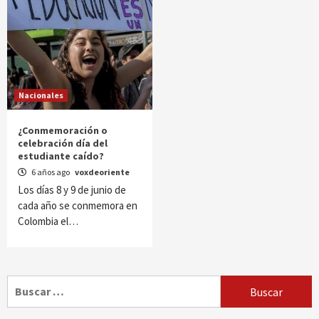
Nacionales
¿Conmemoración o
celebración día del
estudiante caído?
6 años ago
voxdeoriente
Los días 8 y 9 de junio de
cada año se conmemora en
Colombia el…
Buscar: