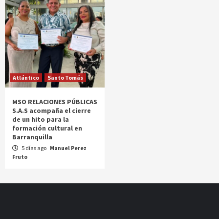
Atlántico
Santo Tomás
MSO RELACIONES PÚBLICAS
S.A.S acompaña el cierre
de un hito para la
formación cultural en
Barranquilla
5 días ago
Manuel Perez
Fruto