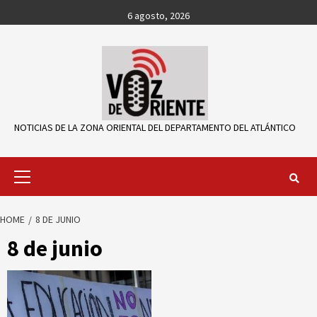
Skip
6 agosto, 2026
to
content
NOTICIAS DE LA ZONA ORIENTAL DEL DEPARTAMENTO DEL ATLÁNTICO
Primary
Menu
HOME
8 DE JUNIO
8 de junio