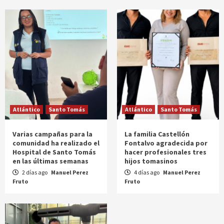
Atlántico
Santo Tomás
Atlántico
Santo Tomás
Varias campañas para la
La familia Castellón
comunidad ha realizado el
Fontalvo agradecida por
Hospital de Santo Tomás
hacer profesionales tres
en las últimas semanas
hijos tomasinos
2 días ago
Manuel Perez
4 días ago
Manuel Perez
Fruto
Fruto